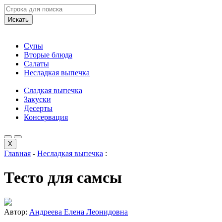
Искать
Супы
Вторые блюда
Салаты
Несладкая выпечка
Сладкая выпечка
Закуски
Десерты
Консервация
X
Главная
-
Несладкая выпечка
:
Тесто для самсы
Автор:
Андреева Елена Леонидовна