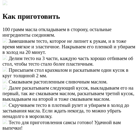
Как приготовить
100 грамм масла откладываем в сторону, остальные
ингредиенты соединяем.
Замешиваем тесто, которое не липнет к рукам, и в тоже
время мягкое и эластичное. Накрываем его пленкой и убираем
в холод на 20 минут.
Делим тесто на 3 части, каждую часть хорошо отбиваем об
стол, чтобы тесто стало более пластичным.
Присыпаем стол крахмалом и раскатываем один кусок в
круг толщиной 2 мм.
Смазываем растопленным сливочным маслом.
Далее раскатываем следующий кусок, выкладываем его на
первый, так же смазываем маслом, раскатываем третий кусок,
выкладываем на второй и тоже смазываем маслом.
Скручиваем тесто в плотный рулет и убираем в холод до
застывания масла. Если ждать некогда, то можно убрать
ненадолго в морозилку.
Тесто для приготовления самсы готово! Удачной вам
выпечки!