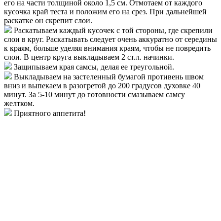
его на части толщиной около 1,5 см. Отмотаем от каждого
кусочка край теста и положим его на срез. При дальнейшей
раскатке он скрепит слои.
Раскатываем каждый кусочек с той стороны, где скрепили
слои в круг. Раскатывать следует очень аккуратно от середины
к краям, больше уделяя внимания краям, чтобы не повредить
слои. В центр круга выкладываем 2 ст.л. начинки.
Защипываем края самсы, делая ее треугольной.
Выкладываем на застеленный бумагой противень швом
вниз и выпекаем в разогретой до 200 градусов духовке 40
минут. За 5-10 минут до готовности смазываем самсу
желтком.
Приятного аппетита!