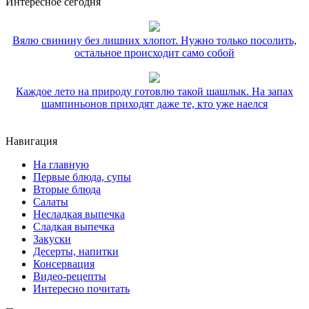
Интересное сегодня
Вялю свинину без лишних хлопот. Нужно только посолить,
остальное происходит само собой
Каждое лето на природу готовлю такой шашлык. На запах
шампиньонов приходят даже те, кто уже наелся
Навигация
На главную
Первые блюда, супы
Вторые блюда
Салаты
Несладкая выпечка
Сладкая выпечка
Закуски
Десерты, напитки
Консервация
Видео-рецепты
Интересно почитать