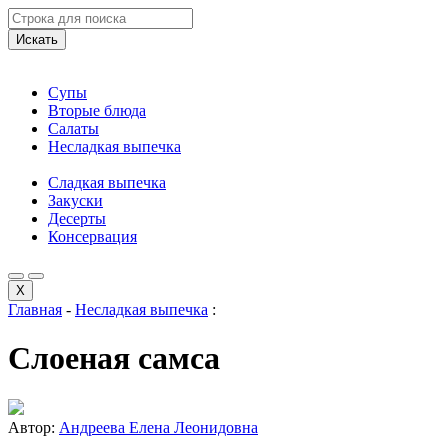
Искать
Супы
Вторые блюда
Салаты
Несладкая выпечка
Сладкая выпечка
Закуски
Десерты
Консервация
X
Главная
-
Несладкая выпечка
:
Слоеная самса
Автор:
Андреева Елена Леонидовна