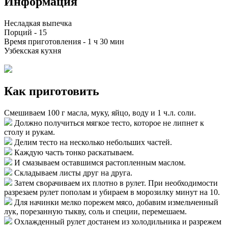
Информация
Несладкая выпечка
Порций -
15
Время приготовления -
1 ч 30 мин
Узбекская кухня
Как приготовить
Смешиваем 100 г масла, муку, яйцо, воду и 1 ч.л. соли.
Должно получиться мягкое тесто, которое не липнет к
столу и рукам.
Делим тесто на несколько небольших частей.
Каждую часть тонко раскатываем.
И смазываем оставшимся растопленным маслом.
Складываем листы друг на друга.
Затем сворачиваем их плотно в рулет. При необходимости
разрезаем рулет пополам и убираем в морозилку минут на 10.
Для начинки мелко порежем мясо, добавим измельченный
лук, порезанную тыкву, соль и специи, перемешаем.
Охлажденный рулет достанем из холодильника и разрежем