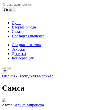
Искать
Супы
Вторые блюда
Салаты
Несладкая выпечка
Сладкая выпечка
Закуски
Десерты
Консервация
X
Главная
-
Несладкая выпечка
:
Самса
Автор:
Ирина Миронова