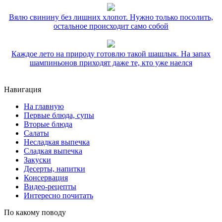
Вялю свинину без лишних хлопот. Нужно только посолить,
остальное происходит само собой
Каждое лето на природу готовлю такой шашлык. На запах
шампиньонов приходят даже те, кто уже наелся
Навигация
На главную
Первые блюда, супы
Вторые блюда
Салаты
Несладкая выпечка
Сладкая выпечка
Закуски
Десерты, напитки
Консервация
Видео-рецепты
Интересно почитать
По какому поводу