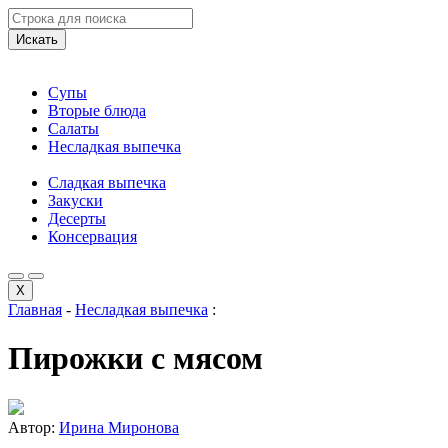
Искать
Супы
Вторые блюда
Салаты
Несладкая выпечка
Сладкая выпечка
Закуски
Десерты
Консервация
X
Главная
-
Несладкая выпечка
:
Пирожки с мясом
Автор:
Ирина Миронова