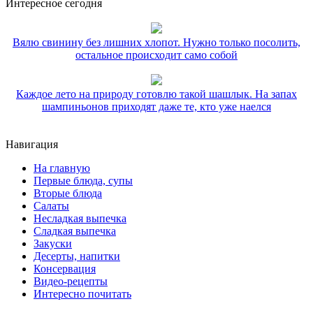
Интересное сегодня
Вялю свинину без лишних хлопот. Нужно только посолить,
остальное происходит само собой
Каждое лето на природу готовлю такой шашлык. На запах
шампиньонов приходят даже те, кто уже наелся
Навигация
На главную
Первые блюда, супы
Вторые блюда
Салаты
Несладкая выпечка
Сладкая выпечка
Закуски
Десерты, напитки
Консервация
Видео-рецепты
Интересно почитать