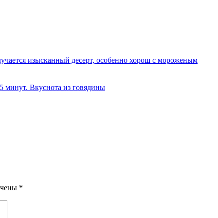
олучается изысканный десерт, особенно хорош с мороженым
 5 минут. Вкуснота из говядины
ечены
*