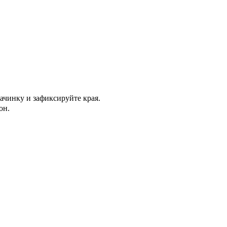
ачинку и зафиксируйте края.
он.