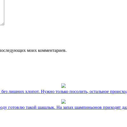
ля последующих моих комментариев.
без лишних хлопот. Нужно только посолить, остальное происхо
оду готовлю такой шашлык. На запах шампиньонов приходят даж