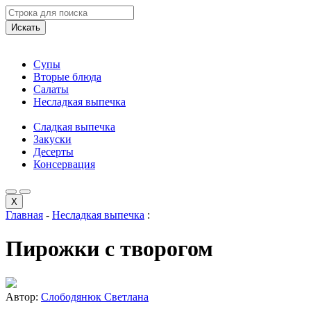
Искать
Супы
Вторые блюда
Салаты
Несладкая выпечка
Сладкая выпечка
Закуски
Десерты
Консервация
X
Главная
-
Несладкая выпечка
:
Пирожки с творогом
Автор:
Слободянюк Светлана