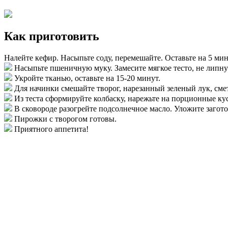
Как приготовить
Налейте кефир. Насыпьте соду, перемешайте. Оставьте на 5 мин
Насыпьте пшеничную муку. Замесите мягкое тесто, не липну
Укройте тканью, оставьте на 15-20 минут.
Для начинки смешайте творог, нарезанный зеленый лук, сме
Из теста сформируйте колбаску, нарежьте на порционные кус
В сковороде разогрейте подсолнечное масло. Уложите загото
Пирожки с творогом готовы.
Приятного аппетита!