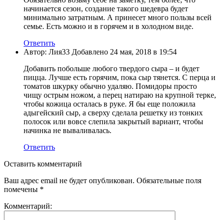
начинается сезон, создание такого шедевра будет
минимально затратным. А принесет много пользы всей
семье. Есть можно и в горячем и в холодном виде.
Ответить
Автор: Лия33 Добавлено 24 мая, 2018 в 19:54
Добавить побольше любого твердого сыра – и будет
пицца. Лучше есть горячим, пока сыр тянется. С перца и
томатов шкурку обычно удаляю. Помидоры просто
чищу острым ножом, а перец натираю на крупной терке,
чтобы кожица осталась в руке. Я бы еще положила
адыгейский сыр, а сверху сделала решетку из тонких
полосок или вовсе слепила закрытый вариант, чтобы
начинка не вываливалась.
Ответить
Оставить комментарий
Ваш адрес email не будет опубликован.
Обязательные поля
помечены
*
Комментарий: