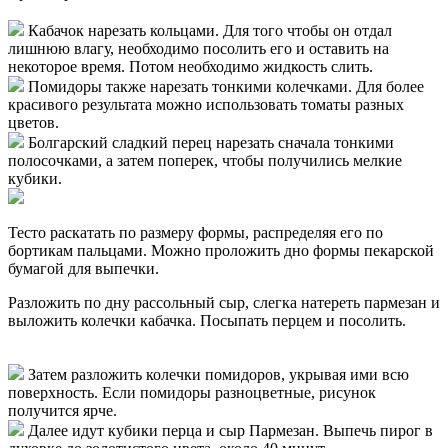
Кабачок нарезать кольцами. Для того чтобы он отдал
лишнюю влагу, необходимо посолить его и оставить на
некоторое время. Потом необходимо жидкость слить.
Помидоры также нарезать тонкими колечками. Для более
красивого результата можно использовать томаты разных
цветов.
Болгарский сладкий перец нарезать сначала тонкими
полосочками, а затем поперек, чтобы получились мелкие
кубики.
Тесто раскатать по размеру формы, распределяя его по
бортикам пальцами. Можно проложить дно формы пекарской
бумагой для выпечки.
Разложить по дну рассольный сыр, слегка натереть пармезан и
выложить колечки кабачка. Посыпать перцем и посолить.
Затем разложить колечки помидоров, укрывая ими всю
поверхность. Если помидоры разноцветные, рисунок
получится ярче.
Далее идут кубики перца и сыр Пармезан. Выпечь пирог в