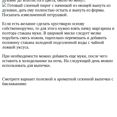
духовке до золотистого цвета, около 40 минут.
Готовый слоеный пирог с начинкой из овощей вынуть из
духовки, дать ему полностью остыть и вынуть из формы.
Посыпать измельченной петрушкой.
Если есть желание сделать хрустящую основу
собственноручно, то для этого нужно взять пачку маргарина и
полтора стакана муки. В широкой миске следует мелко
порубить смесь ножом, тщательно перемешать и добавить
половину стакана холодной подсоленной воды с чайной
ложкой уксуса.
При необходимости можно добавить еще муки, после чего
оставить в холодильнике на ночь. На следующий день можно
использовать для выпечки.
Смотрите вариант полезной и ароматной сезонной выпечки с
баклажанами: