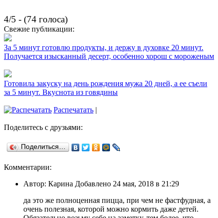
4/5 - (74 голоса)
Свежие публикации:
За 5 минут готовлю продукты, и держу в духовке 20 минут.
Получается изысканный десерт, особенно хорош с мороженым
Готовила закуску на день рождения мужа 20 дней, а ее съели
за 5 минут. Вкуснота из говядины
Распечатать
|
Поделитесь с друзьями:
Поделиться…
Комментарии:
Автор: Карина Добавлено 24 мая, 2018 в 21:29
да это же полноценная пицца, при чем не фастфудная, а
очень полезная, которой можно кормить даже детей.
Обязательно возьму себе на заметку, тем более, что