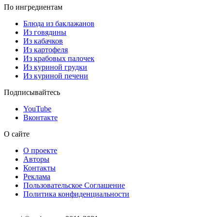
По ингредиентам
Блюда из баклажанов
Из говядины
Из кабачков
Из картофеля
Из крабовых палочек
Из куриной грудки
Из куриной печени
Подписывайтесь
YouTube
Вконтакте
О сайте
О проекте
Авторы
Контакты
Реклама
Пользовательское Соглашение
Политика конфиденциальности