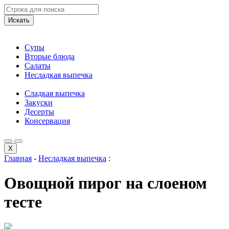
Искать
Супы
Вторые блюда
Салаты
Несладкая выпечка
Сладкая выпечка
Закуски
Десерты
Консервация
X
Главная
-
Несладкая выпечка
:
Овощной пирог на слоеном
тесте