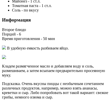
Майонез
-
1
ст.л.
Томатная паста
-
1
ст.л.
Соль
-
по вкусу
Информация
Второе блюдо
Порций -
6
Время приготовления -
50 мин
В удобную емкость разбиваем яйцо.
Кладем размягченное масло и добавляем воду и соль,
размешиваем, а затем всыпаем предварительно просеянную
муку.
Подсказка. Очень вкусны пиццы с необычным сочетанием
различных продуктов, например, можно взять ананасы,
креветки и сыр. Либо попробовать вот такой вариант: свежие
грибы, немного изюма и сыр.