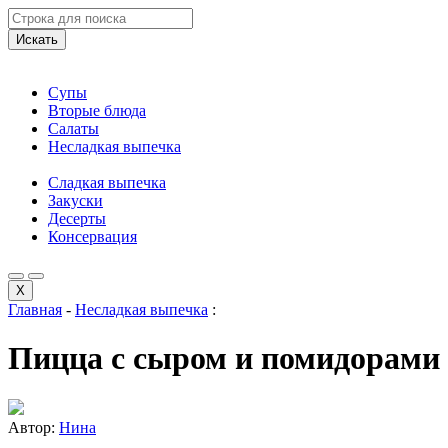
Искать
Супы
Вторые блюда
Салаты
Несладкая выпечка
Сладкая выпечка
Закуски
Десерты
Консервация
X
Главная
-
Несладкая выпечка
:
Пицца с сыром и помидорами
Автор:
Нина