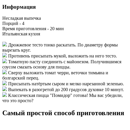
Информация
Несладкая выпечка
Порций -
4
Время приготовления -
20 мин
Итальянская кухня
Дрожжевое тесто тонко раскатать. По диаметру формы
вырезать круг.
Противень присыпать мукой, выложить на него тесто.
Томатную пасту соединить с майонезом. Получившимся
соусом смазать основу для пиццы.
Сверху выложить томат черри, веточки тимьяна и
болгарский перец.
Присыпать натёртым сыром и мелко нарезанной зеленью.
Выпекать в разогретой до 200 градусов духовке 10 минут.
Классическая пицца "Помидор" готова! Мы вас убедили,
что это просто?
Самый простой способ приготовления