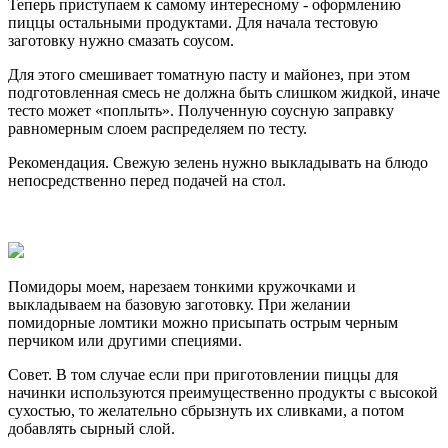
Теперь приступаем к самому интересному - оформлению
пиццы остальными продуктами. Для начала тестовую
заготовку нужно смазать соусом.
Для этого смешивает томатную пасту и майонез, при этом
подготовленная смесь не должна быть слишком жидкой, иначе
тесто может «поплыть». Полученную соусную заправку
равномерным слоем распределяем по тесту.
Рекомендация. Свежую зелень нужно выкладывать на блюдо
непосредственно перед подачей на стол.
Помидоры моем, нарезаем тонкими кружочками и
выкладываем на базовую заготовку. При желании
помидорные ломтики можно присыпать острым черным
перчиком или другими специями.
Совет. В том случае если при приготовлении пиццы для
начинки используются преимущественно продукты с высокой
сухостью, то желательно сбрызнуть их сливками, а потом
добавлять сырный слой.