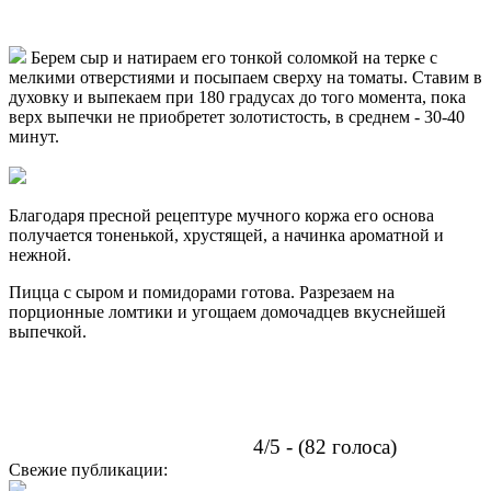
Берем сыр и натираем его тонкой соломкой на терке с
мелкими отверстиями и посыпаем сверху на томаты. Ставим в
духовку и выпекаем при 180 градусах до того момента, пока
верх выпечки не приобретет золотистость, в среднем - 30-40
минут.
Благодаря пресной рецептуре мучного коржа его основа
получается тоненькой, хрустящей, а начинка ароматной и
нежной.
Пицца с сыром и помидорами готова. Разрезаем на
порционные ломтики и угощаем домочадцев вкуснейшей
выпечкой.
4/5 - (82 голоса)
Свежие публикации: