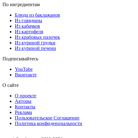
По ингредиентам
Блюда из баклажанов
Из говядины
Из кабачков
Из картофеля
Из крабовых палочек
Из куриной грудки
Из куриной печени
Подписывайтесь
YouTube
Вконтакте
О сайте
О проекте
Авторы
Контакты
Реклама
Пользовательское Соглашение
Политика конфиденциальности