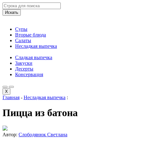
Искать
Супы
Вторые блюда
Салаты
Несладкая выпечка
Сладкая выпечка
Закуски
Десерты
Консервация
X
Главная
-
Несладкая выпечка
:
Пицца из батона
Автор:
Слободянюк Светлана