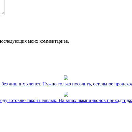
ля последующих моих комментариев.
без лишних хлопот. Нужно только посолить, остальное происхо
оду готовлю такой шашлык. На запах шампиньонов приходят даж