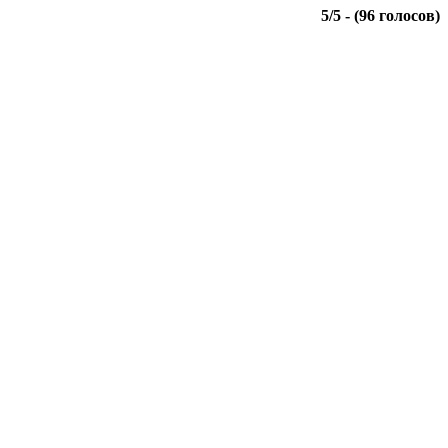
5
/
5
- (
96
голосов)