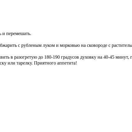
ь и перемешать.
бжарить с рубленым луком и морковью на сковороде с раститель
авить в разогретую до 180-190 градусов духовку на 40-45 минут
ску или тарелку. Приятного аппетита!