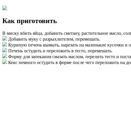
Как приготовить
В миску вбить яйца, добавить сметану, растительное масло, сол
Добавить муку с разрыхлителем, перемешать.
Куриную печень вымыть, нарезать на маленькие кусочки и о
Печень остудить и переложить в тесто, перемешать.
Форму для запекания смазать маслом, перелить тесто и пост
Кекс немного остудить в форме после чего переложить на до