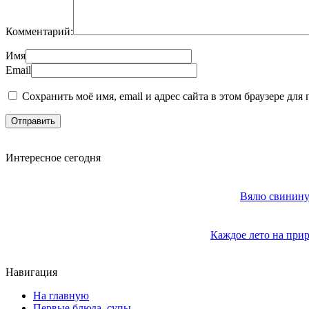
Комментарий:
Имя
Email
Сохранить моё имя, email и адрес сайта в этом браузере д
Интересное сегодня
Вялю свинину 
Каждое лето на прир
Навигация
На главную
Первые блюда, супы