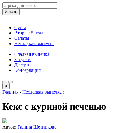
Искать
Супы
Вторые блюда
Салаты
Несладкая выпечка
Сладкая выпечка
Закуски
Десерты
Консервация
X
Главная
-
Несладкая выпечка
:
Кекс с куриной печенью
Автор:
Галина Щетникова