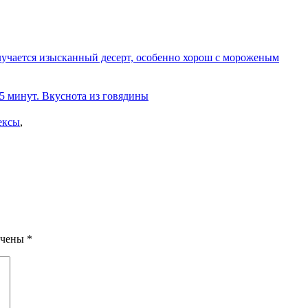
олучается изысканный десерт, особенно хорош с мороженым
 5 минут. Вкуснота из говядины
ексы
,
ечены
*