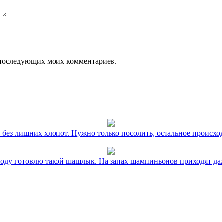
ля последующих моих комментариев.
без лишних хлопот. Нужно только посолить, остальное происхо
оду готовлю такой шашлык. На запах шампиньонов приходят даж