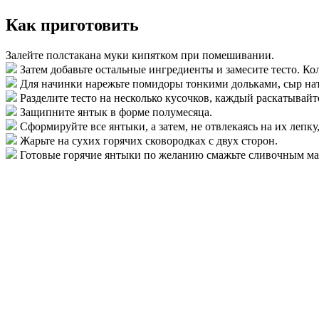
Как приготовить
Залейте полстакана муки кипятком при помешивании.
Затем добавьте остальные ингредиенты и замесите тесто. Ко
Для начинки нарежьте помидоры тонкими дольками, сыр натр
Разделите тесто на несколько кусочков, каждый раскатывай
Защипните янтык в форме полумесяца.
Сформируйте все янтыки, а затем, не отвлекаясь на их лепку
Жарьте на сухих горячих сковородках с двух сторон.
Готовые горячие янтыки по желанию смажьте сливочным ма