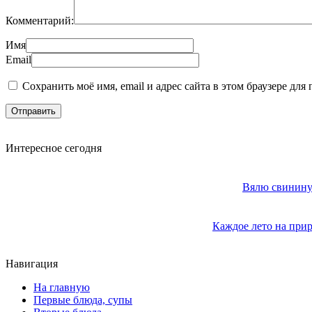
Комментарий:
Имя
Email
Сохранить моё имя, email и адрес сайта в этом браузере д
Интересное сегодня
Вялю свинину 
Каждое лето на прир
Навигация
На главную
Первые блюда, супы