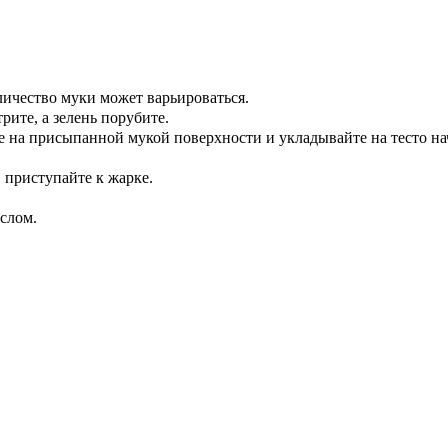
личество муки может варьироваться.
ите, а зелень порубите.
те на присыпанной мукой поверхности и укладывайте на тесто на
, приступайте к жарке.
слом.