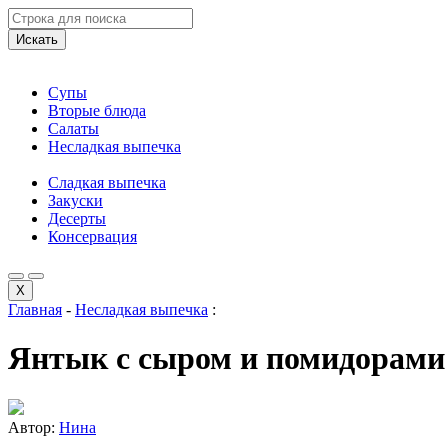
Искать
Супы
Вторые блюда
Салаты
Несладкая выпечка
Сладкая выпечка
Закуски
Десерты
Консервация
X
Главная
-
Несладкая выпечка
:
Янтык с сыром и помидорами
Автор:
Нина