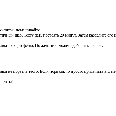
 кипяток, помешивайте.
стичный шар. Тесту дать постоять 20 минут. Затем разделите его
бавьте к картофелю. По желанию можете добавить чеснок.
нка не порвала тесто. Если порвала, то просто присыпать это ме
петита!