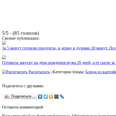
5/5 - (85 голосов)
Свежие публикации:
За 5 минут готовлю продукты, и держу в духовке 20 минут. П
Готовила закуску на день рождения мужа 20 дней, а ее съели за
Распечатать
| Категории блюда:
Блюда из картоф
Поделитесь с друзьями:
Поделиться…
Оставить комментарий
Ваш адрес email не будет опубликован.
Обязательные поля пом