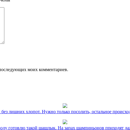
ля последующих моих комментариев.
без лишних хлопот. Нужно только посолить, остальное происхо
оду готовлю такой шашлык. На запах шампиньонов приходят даж