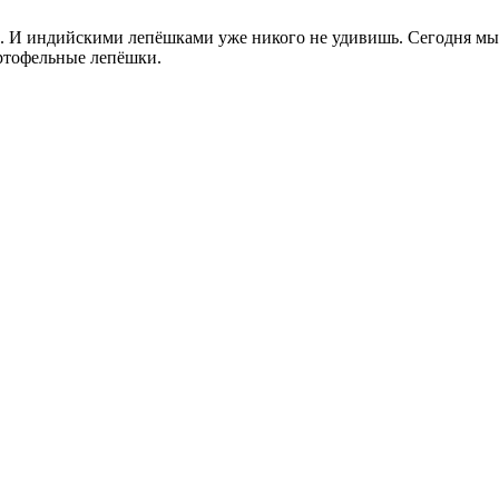
е. И индийскими лепёшками уже никого не удивишь. Сегодня мы 
артофельные лепёшки.