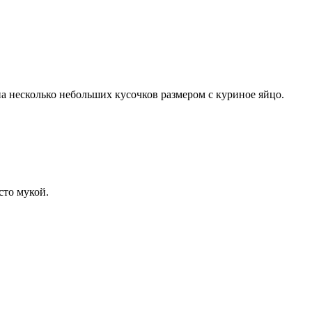
 на несколько небольших кусочков размером с куриное яйцо.
сто мукой.