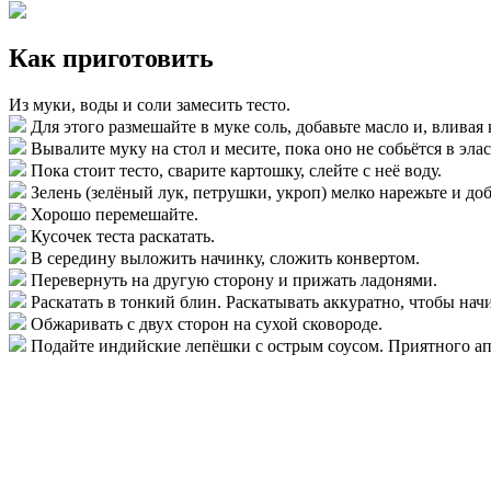
Как приготовить
Из муки, воды и соли замесить тесто.
Для этого размешайте в муке соль, добавьте масло и, вливая
Вывалите муку на стол и месите, пока оно не собьётся в эла
Пока стоит тесто, сварите картошку, слейте с неё воду.
Зелень (зелёный лук, петрушки, укроп) мелко нарежьте и до
Хорошо перемешайте.
Кусочек теста раскатать.
В середину выложить начинку, сложить конвертом.
Перевернуть на другую сторону и прижать ладонями.
Раскатать в тонкий блин. Раскатывать аккуратно, чтобы начи
Обжаривать с двух сторон на сухой сковороде.
Подайте индийские лепёшки с острым соусом. Приятного ап