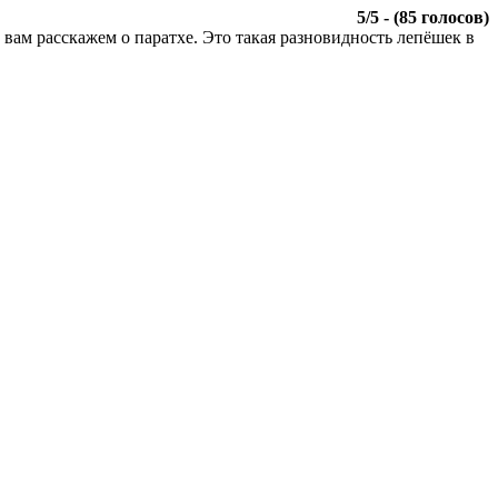
5
/
5
- (
85
голосов)
вам расскажем о паратхе. Это такая разновидность лепёшек в