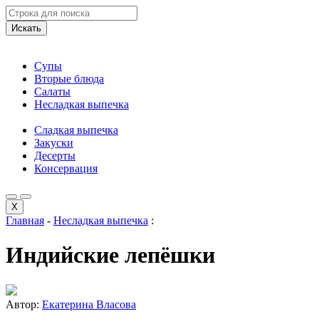
Искать
Супы
Вторые блюда
Салаты
Несладкая выпечка
Сладкая выпечка
Закуски
Десерты
Консервация
X
Главная
-
Несладкая выпечка
:
Индийские лепёшки
Автор:
Екатерина Власова