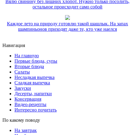
Вялю свинину без лишних хлопот. Нужно только посолить,
остальное происходит само собой
Каждое лето на природу готовлю такой шашлык. На запах
шампиньонов приходят даже те, кто уже наелся
Навигация
На главную
Первые блюда, супы
Вторые блюда
Салаты
Несладкая выпечка
Сладкая выпечка
Закуски
Десерты, напитки
Консервация
Видео-рецепты
Интересно почитать
По какому поводу
На завтрак