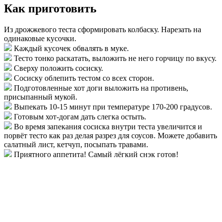
Как приготовить
Из дрожжевого теста сформировать колбаску. Нарезать на
одинаковые кусочки.
Каждый кусочек обвалять в муке.
Тесто тонко раскатать, выложить не него горчицу по вкусу.
Сверху положить сосиску.
Сосиску облепить тестом со всех сторон.
Подготовленные хот доги выложить на противень,
присыпанный мукой.
Выпекать 10-15 минут при температуре 170-200 градусов.
Готовым хот-догам дать слегка остыть.
Во время запекания сосиска внутри теста увеличится и
порвёт тесто как раз делая разрез для соусов. Можете добавить
салатный лист, кетчуп, посыпать травами.
Приятного аппетита! Самый лёгкий снэк готов!