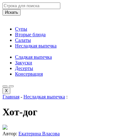
Искать
Супы
Вторые блюда
Салаты
Несладкая выпечка
Сладкая выпечка
Закуски
Десерты
Консервация
X
Главная
-
Несладкая выпечка
:
Хот-дог
Автор:
Екатерина Власова