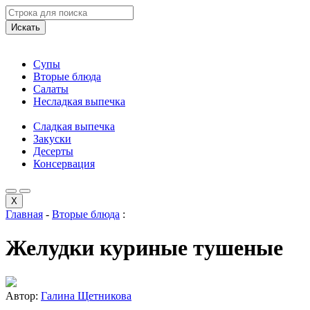
Искать
Супы
Вторые блюда
Салаты
Несладкая выпечка
Сладкая выпечка
Закуски
Десерты
Консервация
X
Главная
-
Вторые блюда
:
Желудки куриные тушеные
Автор:
Галина Щетникова