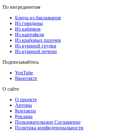
По ингредиентам
Блюда из баклажанов
Из говядины
Из кабачков
Из картофеля
Из крабовых палочек
Из куриной грудки
Из куриной печени
Подписывайтесь
YouTube
Вконтакте
О сайте
О проекте
Авторы
Контакты
Реклама
Пользовательское Соглашение
Политика конфиденциальности