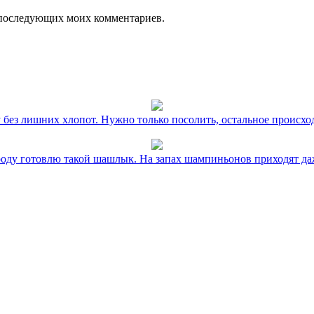
ля последующих моих комментариев.
без лишних хлопот. Нужно только посолить, остальное происхо
оду готовлю такой шашлык. На запах шампиньонов приходят даж