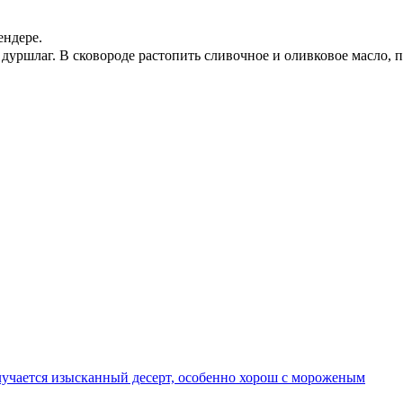
ендере.
 дуршлаг. В сковороде растопить сливочное и оливковое масло, 
олучается изысканный десерт, особенно хорош с мороженым