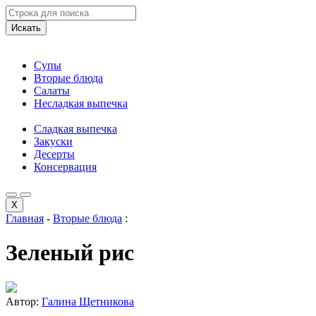
Искать
Супы
Вторые блюда
Салаты
Несладкая выпечка
Сладкая выпечка
Закуски
Десерты
Консервация
X
Главная
-
Вторые блюда
:
Зеленый рис
Автор:
Галина Щетникова