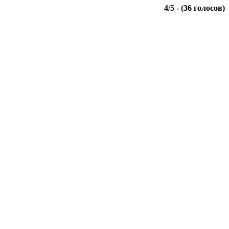
4
/
5
- (
36
голосов)