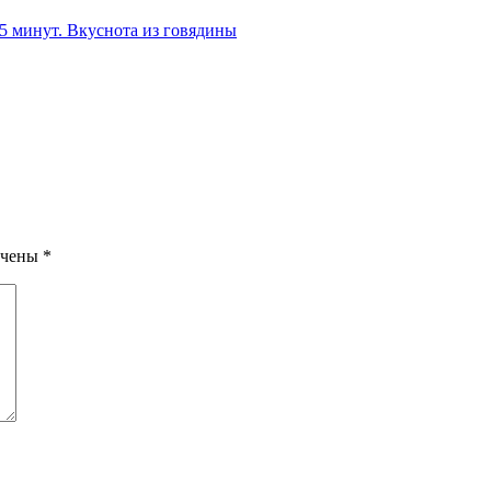
 5 минут. Вкуснота из говядины
ечены
*