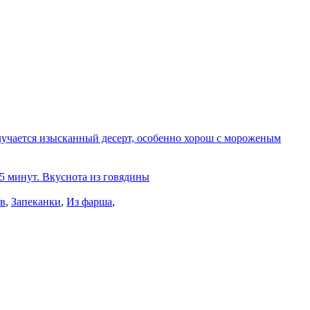
олучается изысканный десерт, особенно хорош с мороженым
 5 минут. Вкуснота из говядины
ов
,
Запеканки
,
Из фарша
,