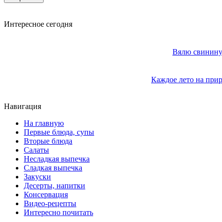
Интересное сегодня
Вялю свинину 
Каждое лето на прир
Навигация
На главную
Первые блюда, супы
Вторые блюда
Салаты
Несладкая выпечка
Сладкая выпечка
Закуски
Десерты, напитки
Консервация
Видео-рецепты
Интересно почитать