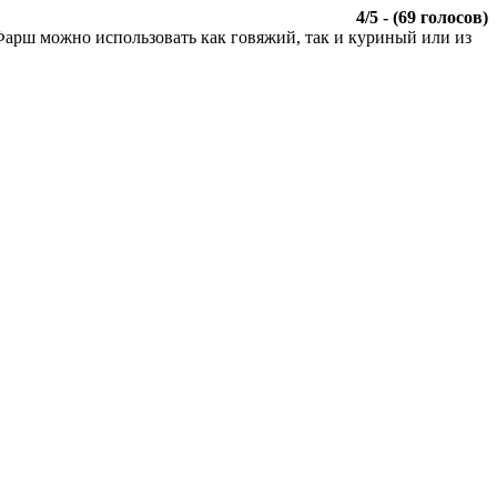
4
/
5
- (
69
голосов)
Фарш можно использовать как говяжий, так и куриный или из