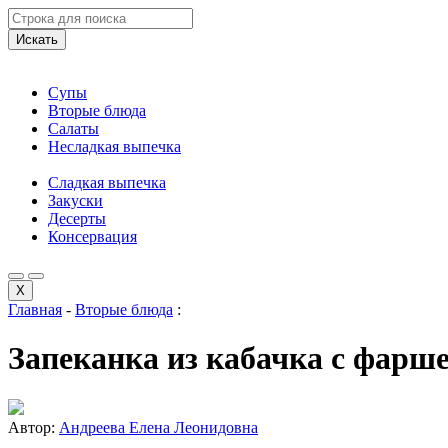
Искать
Супы
Вторые блюда
Салаты
Несладкая выпечка
Сладкая выпечка
Закуски
Десерты
Консервация
X
Главная
-
Вторые блюда
:
Запеканка из кабачка с фарш
Автор:
Андреева Елена Леонидовна