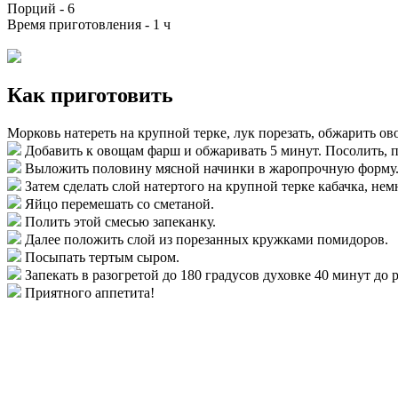
Порций -
6
Время приготовления -
1 ч
Как приготовить
Морковь натереть на крупной терке, лук порезать, обжарить ов
Добавить к овощам фарш и обжаривать 5 минут. Посолить, 
Выложить половину мясной начинки в жаропрочную форму
Затем сделать слой натертого на крупной терке кабачка, не
Яйцо перемешать со сметаной.
Полить этой смесью запеканку.
Далее положить слой из порезанных кружками помидоров.
Посыпать тертым сыром.
Запекать в разогретой до 180 градусов духовке 40 минут до
Приятного аппетита!