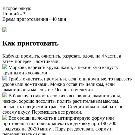
Второе блюдо
Порций -
3
Время приготовления -
40 мин
Как приготовить
Кабачки промыть, очистить, разрезать вдоль на 4 части, а
затем поперек - ломтиками.
Морковь нарезать кружочками, а пекинскую капусту -
крупными кусочками.
Грибы очистить, промыть и, если они крупные, то нарезать
удобными ломтиками. Можно оставить целиком, если
шампиньоны маленькие. Чеснок измельчить.
В большую емкость сложить все овощи, шампиньоны,
чеснок, хорошо посолить, полить растительным маслом,
посыпать специями и травами. Специи можно выбрать по
своему вкусу. Перемешать все руками.
Все овощи выложить в антипригарную форму или
противень и поставить запекать в духовку при 190-200
градусах на 20-30 минут. Пару раз доставать форму и
перемешивать овощи.