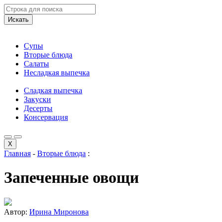
Искать
Супы
Вторые блюда
Салаты
Несладкая выпечка
Сладкая выпечка
Закуски
Десерты
Консервация
X
Главная
-
Вторые блюда
:
Запеченные овощи
Автор:
Ирина Миронова