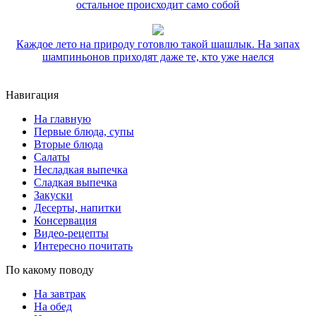
остальное происходит само собой
Каждое лето на природу готовлю такой шашлык. На запах
шампиньонов приходят даже те, кто уже наелся
Навигация
На главную
Первые блюда, супы
Вторые блюда
Салаты
Несладкая выпечка
Сладкая выпечка
Закуски
Десерты, напитки
Консервация
Видео-рецепты
Интересно почитать
По какому поводу
На завтрак
На обед