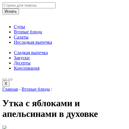
Искать
Супы
Вторые блюда
Салаты
Несладкая выпечка
Сладкая выпечка
Закуски
Десерты
Консервация
X
Главная
-
Вторые блюда
:
Утка с яблоками и
апельсинами в духовке