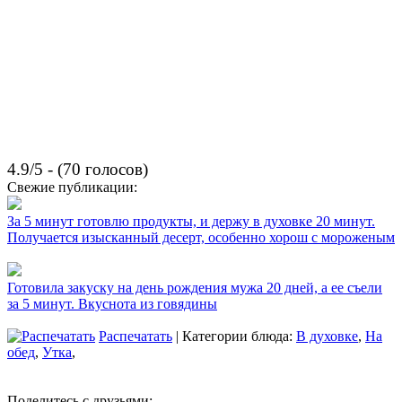
4.9/5 - (70 голосов)
Свежие публикации:
За 5 минут готовлю продукты, и держу в духовке 20 минут.
Получается изысканный десерт, особенно хорош с мороженым
Готовила закуску на день рождения мужа 20 дней, а ее съели
за 5 минут. Вкуснота из говядины
Распечатать
| Категории блюда:
В духовке
,
На
обед
,
Утка
,
Поделитесь с друзьями: