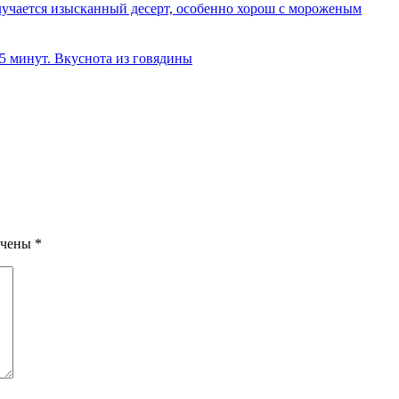
олучается изысканный десерт, особенно хорош с мороженым
 5 минут. Вкуснота из говядины
ечены
*