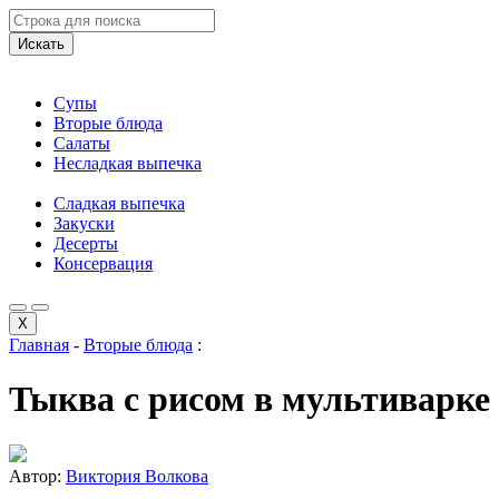
Искать
Супы
Вторые блюда
Салаты
Несладкая выпечка
Сладкая выпечка
Закуски
Десерты
Консервация
X
Главная
-
Вторые блюда
:
Тыква с рисом в мультиварке
Автор:
Виктория Волкова