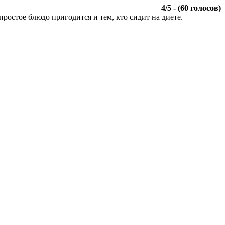
4
/
5
- (
60
голосов)
ростое блюдо пригодится и тем, кто сидит на диете.