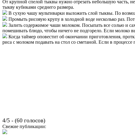
От крупной спелой тыквы нужно отрезать небольшую часть, не
тыкву кубиками среднего размера.
В сухую чашу мультиварки выложить слой тыквы. По возмо
Промыть рисовую крупу в холодной воде несколько раз. По
Залить содержимое чаши молоком. Посыпать все солью и са
помешивать блюдо, чтобы ничего не подгорело. Если молоко в
Когда таймер оповестит об окончании приготовления, протк
риса с молоком подавать на стол со сметаной. Если в процессе
4/5 - (60 голосов)
Свежие публикации: