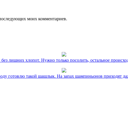
ля последующих моих комментариев.
без лишних хлопот. Нужно только посолить, остальное происхо
оду готовлю такой шашлык. На запах шампиньонов приходят даж