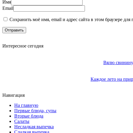
Имя
Email
Сохранить моё имя, email и адрес сайта в этом браузере д
Интересное сегодня
Вялю свинину 
Каждое лето на прир
Навигация
На главную
Первые блюда, супы
Вторые блюда
Салаты
Несладкая выпечка
Сладкая выпечка