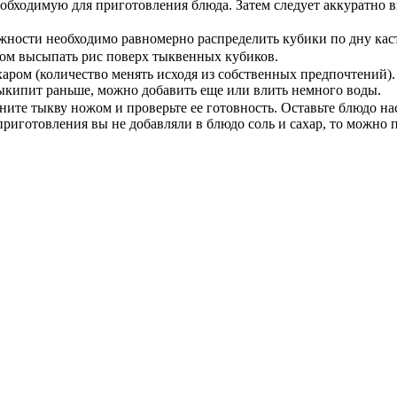
обходимую для приготовления блюда. Затем следует аккуратно в
жности необходимо равномерно распределить кубики по дну кас
том высыпать рис поверх тыквенных кубиков.
харом (количество менять исходя из собственных предпочтений)
ыкипит раньше, можно добавить еще или влить немного воды.
ните тыкву ножом и проверьте ее готовность. Оставьте блюдо н
 приготовления вы не добавляли в блюдо соль и сахар, то можно