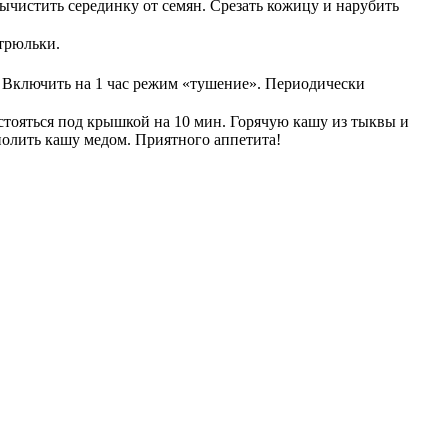
ычистить серединку от семян. Срезать кожицу и нарубить
трюльки.
. Включить на 1 час режим «тушение». Периодически
астояться под крышкой на 10 мин. Горячую кашу из тыквы и
 полить кашу медом. Приятного аппетита!