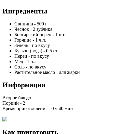
Ингредиенты
Свинина
-
500
г
Чеснок
-
2
зубчика
Болгарский перец
-
1
шт.
Горчица
-
1
ч.л.
Зелень
-
по вкусу
Бульон (вода)
-
0,5
ст.
Перец
-
по вкусу
Мед
-
1
ч.л.
Соль
-
по вкусу
Растительное масло
-
для жарки
Информация
Второе блюдо
Порций -
2
Время приготовления -
0 ч 40 мин
Как приготовить