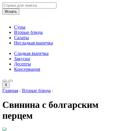
Искать
Супы
Вторые блюда
Салаты
Несладкая выпечка
Сладкая выпечка
Закуски
Десерты
Консервация
X
Главная
-
Вторые блюда
:
Свинина с болгарским
перцем