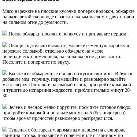
Мясо нарежьте на плоские кусочки поперек волокон, обжарьте
на разогретой сковороде с растительным маслом с двух сторон
на сильном огне до румяности.
После обжарки посолите по вкусу и приправьте перцем .
Овощи тщательно вымойте, удалите семенную коробку и
нарежьте соломкой, отдельно обжарьте на масле,
периодически помешивая, на сильном огне до мягкости.
Посолите и поперчите по вкусу.
Выложите обжаренные овощи на куски свинины. В бульон
добавьте мед, горчицу, перемешайте и равномерно залейте
мясо сверху. Поставьте на слабый огонь, прикройте крышкой
и тушите до испарения жидкости, приблизительно минут 20-
30.
Зелень и чеснок мелко порубите, посыпьте готовое блюдо,
прикройте крышкой и оставьте минут на 5 (без подогрева),
чтобы аромат пряностей равномерно распределился.
Тушеная с болгарским ароматным перцем на сковороде
свинина готова, подавайте в горячем виде с гарниром по