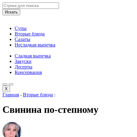
Искать
Супы
Вторые блюда
Салаты
Несладкая выпечка
Сладкая выпечка
Закуски
Десерты
Консервация
X
Главная
-
Вторые блюда
:
Свинина по-степному