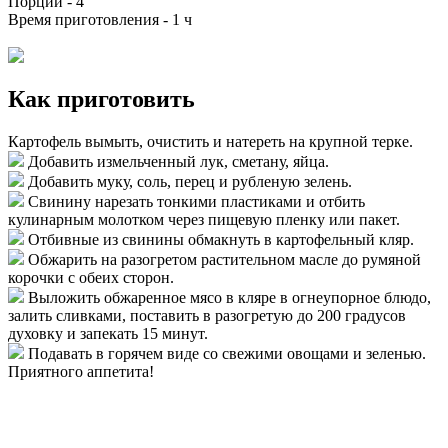
Порций -
4
Время приготовления -
1 ч
Как приготовить
Картофель вымыть, очистить и натереть на крупной терке.
Добавить измельченный лук, сметану, яйца.
Добавить муку, соль, перец и рубленую зелень.
Свинину нарезать тонкими пластиками и отбить
кулинарным молотком через пищевую пленку или пакет.
Отбивные из свинины обмакнуть в картофельный кляр.
Обжарить на разогретом растительном масле до румяной
корочки с обеих сторон.
Выложить обжаренное мясо в кляре в огнеупорное блюдо,
залить сливками, поставить в разогретую до 200 градусов
духовку и запекать 15 минут.
Подавать в горячем виде со свежими овощами и зеленью.
Приятного аппетита!