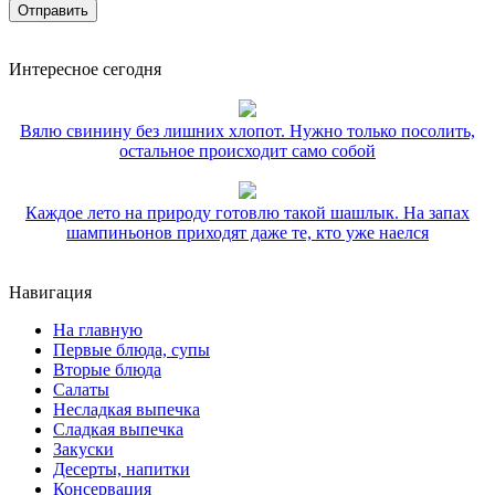
Интересное сегодня
Вялю свинину без лишних хлопот. Нужно только посолить,
остальное происходит само собой
Каждое лето на природу готовлю такой шашлык. На запах
шампиньонов приходят даже те, кто уже наелся
Навигация
На главную
Первые блюда, супы
Вторые блюда
Салаты
Несладкая выпечка
Сладкая выпечка
Закуски
Десерты, напитки
Консервация