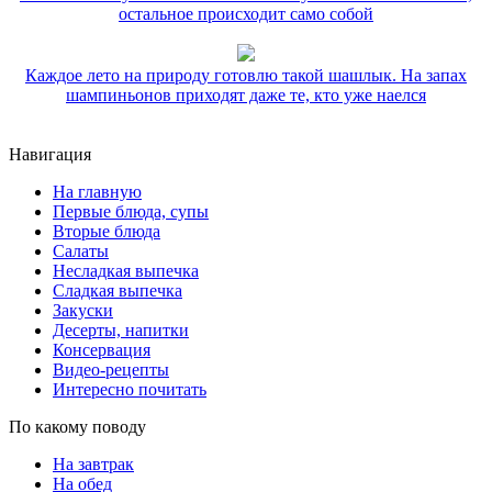
остальное происходит само собой
Каждое лето на природу готовлю такой шашлык. На запах
шампиньонов приходят даже те, кто уже наелся
Навигация
На главную
Первые блюда, супы
Вторые блюда
Салаты
Несладкая выпечка
Сладкая выпечка
Закуски
Десерты, напитки
Консервация
Видео-рецепты
Интересно почитать
По какому поводу
На завтрак
На обед