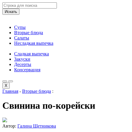
Искать
Супы
Вторые блюда
Салаты
Несладкая выпечка
Сладкая выпечка
Закуски
Десерты
Консервация
X
Главная
-
Вторые блюда
:
Свинина по-корейски
Автор:
Галина Щетникова