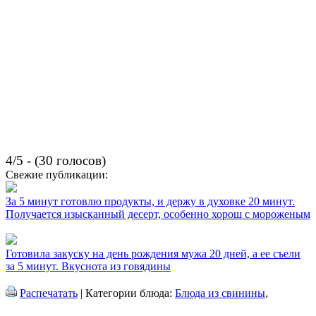
4/5 - (30 голосов)
Свежие публикации:
За 5 минут готовлю продукты, и держу в духовке 20 минут.
Получается изысканный десерт, особенно хорош с мороженым
Готовила закуску на день рождения мужа 20 дней, а ее съели
за 5 минут. Вкуснота из говядины
Распечатать
| Категории блюда:
Блюда из свинины
,