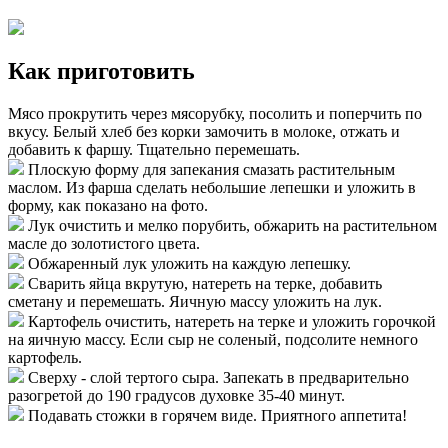
Как приготовить
Мясо прокрутить через мясорубку, посолить и поперчить по
вкусу. Белый хлеб без корки замочить в молоке, отжать и
добавить к фаршу. Тщательно перемешать.
Плоскую форму для запекания смазать растительным
маслом. Из фарша сделать небольшие лепешки и уложить в
форму, как показано на фото.
Лук очистить и мелко порубить, обжарить на растительном
масле до золотистого цвета.
Обжаренный лук уложить на каждую лепешку.
Сварить яйца вкрутую, натереть на терке, добавить
сметану и перемешать. Яичную массу уложить на лук.
Картофель очистить, натереть на терке и уложить горочкой
на яичную массу. Если сыр не соленый, подсолите немного
картофель.
Сверху - слой тертого сыра. Запекать в предварительно
разогретой до 190 градусов духовке 35-40 минут.
Подавать стожки в горячем виде. Приятного аппетита!