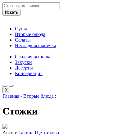
Искать
Супы
Вторые блюда
Салаты
Несладкая выпечка
Сладкая выпечка
Закуски
Десерты
Консервация
X
Главная
-
Вторые блюда
:
Стожки
Автор:
Галина Щетникова