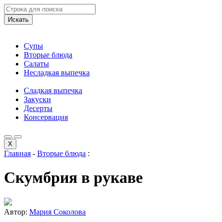
Искать
Супы
Вторые блюда
Салаты
Несладкая выпечка
Сладкая выпечка
Закуски
Десерты
Консервация
X
Главная
-
Вторые блюда
:
Скумбрия в рукаве
Автор:
Мария Соколова