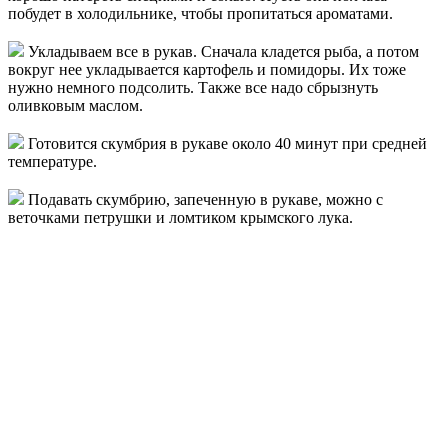
побудет в холодильнике, чтобы пропитаться ароматами.
Укладываем все в рукав. Сначала кладется рыба, а потом
вокруг нее укладывается картофель и помидоры. Их тоже
нужно немного подсолить. Также все надо сбрызнуть
оливковым маслом.
Готовится скумбрия в рукаве около 40 минут при средней
температуре.
Подавать скумбрию, запеченную в рукаве, можно с
веточками петрушки и ломтиком крымского лука.