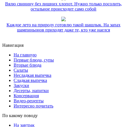
Вялю свинину без лишних хлопот. Нужно только посолить,
остальное происходит само собой
Каждое лето на природу готовлю такой шашлык. На запах
шампиньонов приходят даже те, кто уже наелся
Навигация
На главную
Первые блюда, супы
Вторые блюда
Салаты
Несладкая выпечка
Сладкая выпечка
Закуски
Десерты, напитки
Консервация
Видео-рецепты
Интересно почитать
По какому поводу
На завтрак