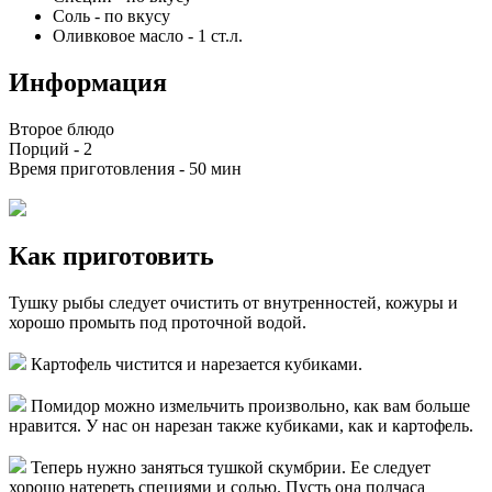
Соль
-
по вкусу
Оливковое масло
-
1
ст.л.
Информация
Второе блюдо
Порций -
2
Время приготовления -
50 мин
Как приготовить
Тушку рыбы следует очистить от внутренностей, кожуры и
хорошо промыть под проточной водой.
Картофель чистится и нарезается кубиками.
Помидор можно измельчить произвольно, как вам больше
нравится. У нас он нарезан также кубиками, как и картофель.
Теперь нужно заняться тушкой скумбрии. Ее следует
хорошо натереть специями и солью. Пусть она полчаса