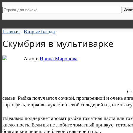
Иска
Главная
-
Вторые блюда
:
Скумбрия в мультиварке
Автор:
Ирина Миронова
Ск
семьи. Рыбка получается сочной, пропаренной и очень апп
картофель, морковь, лук, стеблевой сельдерей и даже тыкву
Идеально подчеркнет аромат рыбки томатная паста или том
кислотность. Если вы не любите томатный привкус, готов
болгарский перец, стеблевой сельдерей и т.д.