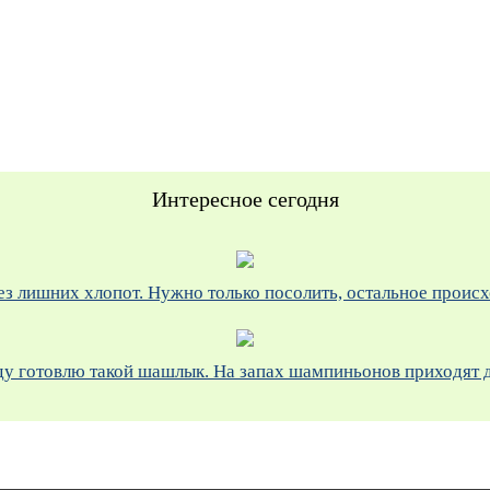
Интересное сегодня
з лишних хлопот. Нужно только посолить, остальное проис
у готовлю такой шашлык. На запах шампиньонов приходят да