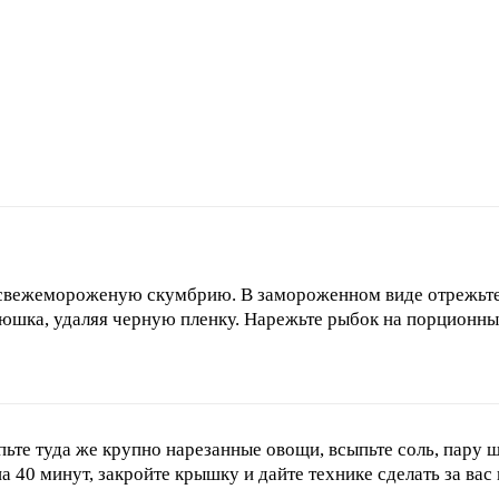
 свежемороженую скумбрию. В замороженном виде отрежьте 
юшка, удаляя черную пленку. Нарежьте рыбок на порционные
ьте туда же крупно нарезанные овощи, всыпьте соль, пару щ
 40 минут, закройте крышку и дайте технике сделать за вас 