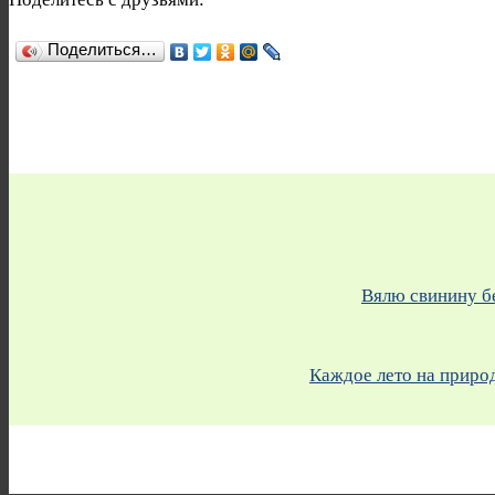
Поделиться…
Вялю свинину бе
Каждое лето на природ