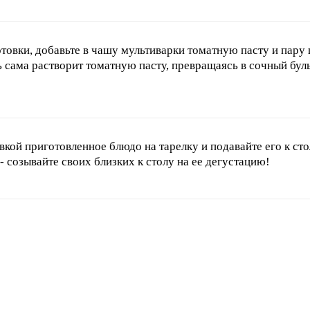
готовки, добавьте в чашу мультиварки томатную пасту и пару
 сама растворит томатную пасту, превращаясь в сочный бул
вкой приготовленное блюдо на тарелку и подавайте его к ст
- созывайте своих близких к столу на ее дегустацию!