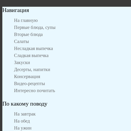
Навигация
На главную
Первые блюда, супы
Вторые блюда
Салаты
Несладкая выпечка
Сладкая выпечка
Закуски
Десерты, напитки
Консервация
Видео-рецепты
Интересно почитать
По какому поводу
На завтрак
На обед
На ужин