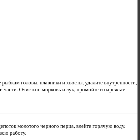
рыбкам головы, плавники и хвосты, удалите внутренности,
 части. Очистите морковь и лук, промойте и нарежьте
епоток молотого черного перца, влейте горячую воду.
всю работу.