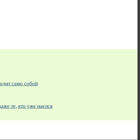
ходит само собой
же те, кто уже наелся