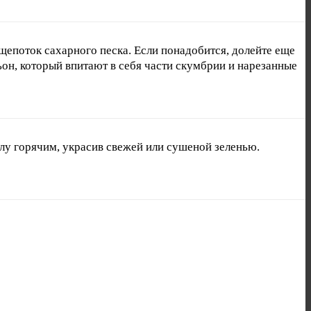
 щепоток сахарного песка. Если понадобится, долейте еще
ьон, который впитают в себя части скумбрии и нарезанные
олу горячим, украсив свежей или сушеной зеленью.