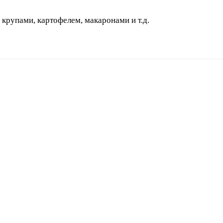
рупами, картофелем, макаронами и т.д.