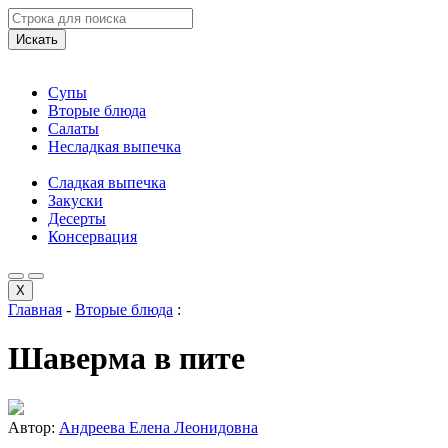
Искать
Супы
Вторые блюда
Салаты
Несладкая выпечка
Сладкая выпечка
Закуски
Десерты
Консервация
X
Главная
-
Вторые блюда
:
Шаверма в пите
Автор:
Андреева Елена Леонидовна