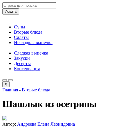
Искать
Супы
Вторые блюда
Салаты
Несладкая выпечка
Сладкая выпечка
Закуски
Десерты
Консервация
X
Главная
-
Вторые блюда
:
Шашлык из осетрины
Автор:
Андреева Елена Леонидовна