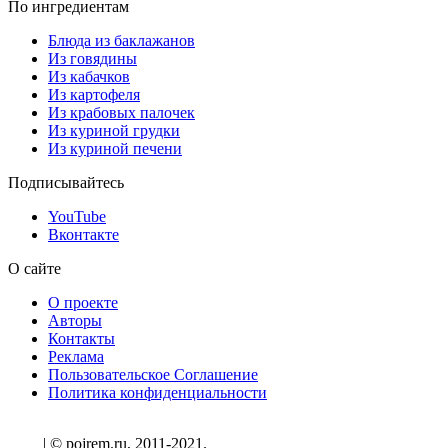
По ингредиентам
Блюда из баклажанов
Из говядины
Из кабачков
Из картофеля
Из крабовых палочек
Из куриной грудки
Из куриной печени
Подписывайтесь
YouTube
Вконтакте
О сайте
О проекте
Авторы
Контакты
Реклама
Пользовательское Соглашение
Политика конфиденциальности
| © pojrem.ru, 2011-2021.