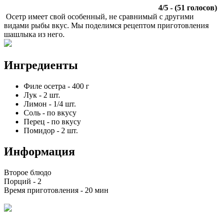
4
/
5
- (
51
голосов)
Осетр имеет свой особенный, не сравнимый с другими
видами рыбы вкус. Мы поделимся рецептом приготовления
шашлыка из него.
Ингредиенты
Филе осетра
-
400
г
Лук
-
2
шт.
Лимон
-
1/4
шт.
Соль
-
по вкусу
Перец
-
по вкусу
Помидор
-
2
шт.
Информация
Второе блюдо
Порций -
2
Время приготовления -
20 мин