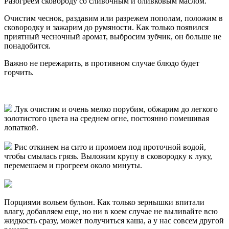
Разогреем сковороду со сливочным и оливковым маслом.
Очистим чеснок, раздавим или разрежем пополам, положим в
сковородку и зажарим до румяности. Как только появился
приятный чесночный аромат, выбросим зубчик, он больше не
понадобится.
Важно не пережарить, в противном случае блюдо будет
горчить.
Лук очистим и очень мелко порубим, обжарим до легкого
золотистого цвета на среднем огне, постоянно помешивая
лопаткой.
Рис откинем на сито и промоем под проточной водой,
чтобы смылась грязь. Выложим крупу в сковородку к луку,
перемешаем и прогреем около минуты.
Порциями вольем бульон. Как только зернышки впитали
влагу, добавляем еще, но ни в коем случае не выливайте всю
жидкость сразу, может получиться каша, а у нас совсем другой