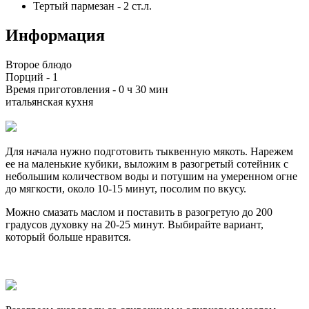
Тертый пармезан
-
2
ст.л.
Информация
Второе блюдо
Порций -
1
Время приготовления -
0 ч 30 мин
итальянская кухня
Для начала нужно подготовить тыквенную мякоть. Нарежем
ее на маленькие кубики, выложим в разогретый сотейник с
небольшим количеством воды и потушим на умеренном огне
до мягкости, около 10-15 минут, посолим по вкусу.
Можно смазать маслом и поставить в разогретую до 200
градусов духовку на 20-25 минут. Выбирайте вариант,
который больше нравится.