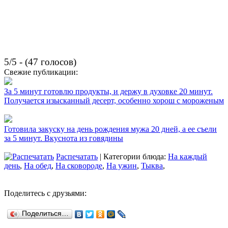
5/5 - (47 голосов)
Свежие публикации:
За 5 минут готовлю продукты, и держу в духовке 20 минут.
Получается изысканный десерт, особенно хорош с мороженым
Готовила закуску на день рождения мужа 20 дней, а ее съели
за 5 минут. Вкуснота из говядины
Распечатать
| Категории блюда:
На каждый
день
,
На обед
,
На сковороде
,
На ужин
,
Тыква
,
Поделитесь с друзьями:
Поделиться…