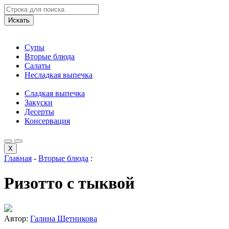
Искать
Супы
Вторые блюда
Салаты
Несладкая выпечка
Сладкая выпечка
Закуски
Десерты
Консервация
X
Главная
-
Вторые блюда
:
Ризотто с тыквой
Автор:
Галина Щетникова