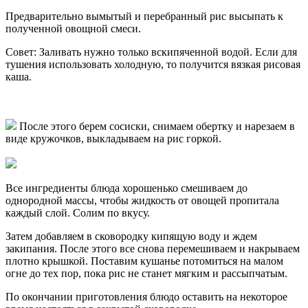
Предварительно вымытый и перебранный рис высыпать к
полученной овощной смеси.
Совет: Заливать нужно только вскипяченной водой. Если для
тушения использовать холодную, то получится вязкая рисовая
каша.
После этого берем сосиски, снимаем обертку и нарезаем в
виде кружочков, выкладываем на рис горкой.
Все ингредиенты блюда хорошенько смешиваем до
однородной массы, чтобы жидкость от овощей пропитала
каждый слой. Солим по вкусу.
Затем добавляем в сковородку кипящую воду и ждем
закипания. После этого все снова перемешиваем и накрываем
плотно крышкой. Поставим кушанье потомиться на малом
огне до тех пор, пока рис не станет мягким и рассыпчатым.
По окончании приготовления блюдо оставить на некоторое