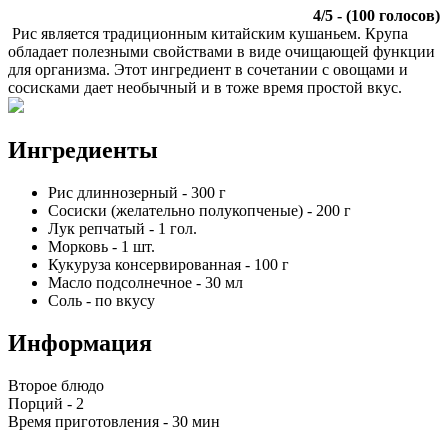
4
/
5
- (
100
голосов)
Рис является традиционным китайским кушаньем. Крупа
обладает полезными свойствами в виде очищающей функции
для организма. Этот ингредиент в сочетании с овощами и
сосисками дает необычный и в тоже время простой вкус.
Ингредиенты
Рис длиннозерный
-
300
г
Сосиски (желательно полукопченые)
-
200
г
Лук репчатый
-
1
гол.
Морковь
-
1
шт.
Кукуруза консервированная
-
100
г
Масло подсолнечное
-
30
мл
Соль
-
по вкусу
Информация
Второе блюдо
Порций -
2
Время приготовления -
30 мин