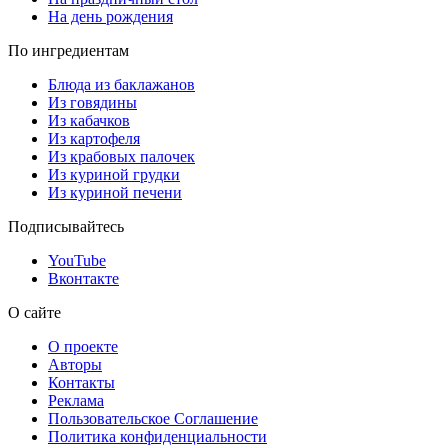
На день рождения
По ингредиентам
Блюда из баклажанов
Из говядины
Из кабачков
Из картофеля
Из крабовых палочек
Из куриной грудки
Из куриной печени
Подписывайтесь
YouTube
Вконтакте
О сайте
О проекте
Авторы
Контакты
Реклама
Пользовательское Соглашение
Политика конфиденциальности