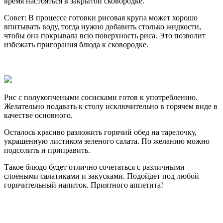
время настояться в закрытой сковородке.
Совет: В процессе готовки рисовая крупа может хорошо
впитывать воду, тогда нужно добавить столько жидкости,
чтобы она покрывала всю поверхность риса. Это позволит
избежать пригорания блюда к сковородке.
Рис с полукопчеными сосисками готов к употреблению.
Желательно подавать к столу исключительно в горячем виде в
качестве основного.
Осталось красиво разложить горячий обед на тарелочку,
украшенную листиком зеленого салата. По желанию можно
подсолить и приправить.
Такое блюдо будет отлично сочетаться с различными
слоеными салатиками и закусками. Подойдет под любой
горячительный напиток. Приятного аппетита!