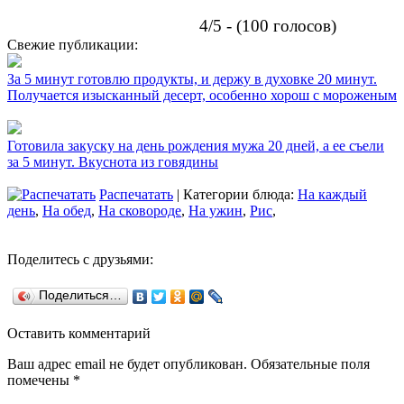
4/5 - (100 голосов)
Свежие публикации:
За 5 минут готовлю продукты, и держу в духовке 20 минут.
Получается изысканный десерт, особенно хорош с мороженым
Готовила закуску на день рождения мужа 20 дней, а ее съели
за 5 минут. Вкуснота из говядины
Распечатать
| Категории блюда:
На каждый
день
,
На обед
,
На сковороде
,
На ужин
,
Рис
,
Поделитесь с друзьями:
Поделиться…
Оставить комментарий
Ваш адрес email не будет опубликован.
Обязательные поля
помечены
*