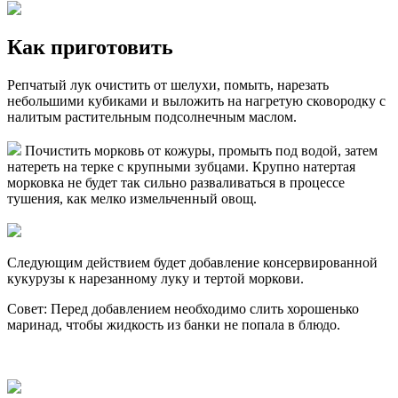
Как приготовить
Репчатый лук очистить от шелухи, помыть, нарезать
небольшими кубиками и выложить на нагретую сковородку с
налитым растительным подсолнечным маслом.
Почистить морковь от кожуры, промыть под водой, затем
натереть на терке с крупными зубцами. Крупно натертая
морковка не будет так сильно разваливаться в процессе
тушения, как мелко измельченный овощ.
Следующим действием будет добавление консервированной
кукурузы к нарезанному луку и тертой моркови.
Совет: Перед добавлением необходимо слить хорошенько
маринад, чтобы жидкость из банки не попала в блюдо.