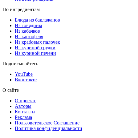
По ингредиентам
Блюда из баклажанов
Из говядины
Из кабачков
Из картофеля
Из крабовых палочек
Из куриной грудки
Из куриной печени
Подписывайтесь
YouTube
Вконтакте
О сайте
О проекте
Авторы
Контакты
Реклама
Пользовательское Соглашение
Политика конфиденциальности