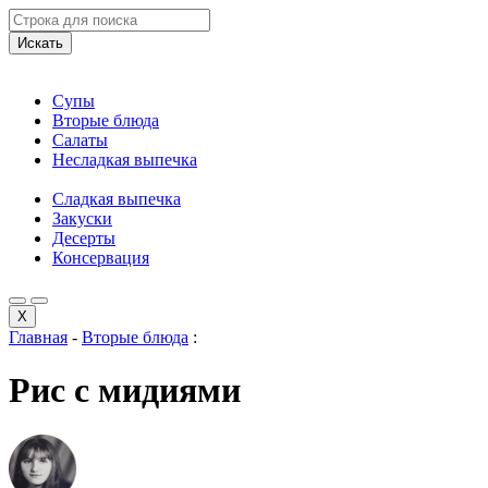
Искать
Супы
Вторые блюда
Салаты
Несладкая выпечка
Сладкая выпечка
Закуски
Десерты
Консервация
X
Главная
-
Вторые блюда
:
Рис с мидиями