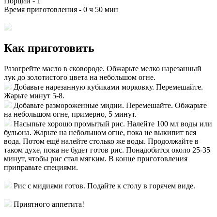
Порций -
1
Время приготовления -
0 ч 50 мин
Как приготовить
Разогрейте масло в сковороде. Обжарьте мелко нарезанный
лук до золотистого цвета на небольшом огне.
Добавьте нарезанную кубиками морковку. Перемешайте.
Жарьте минут 5-8.
Добавьте размороженные мидии. Перемешайте. Обжарьте
на небольшом огне, примерно, 5 минут.
Насыпьте хорошо промытый рис. Налейте 100 мл воды или
бульона. Жарьте на небольшом огне, пока не выкипит вся
вода. Потом ещё налейте столько же воды. Продолжайте в
таком духе, пока не будет готов рис. Понадобится около 25-35
минут, чтобы рис стал мягким. В конце приготовления
приправьте специями.
Рис с мидиями готов. Подайте к столу в горячем виде.
Приятного аппетита!