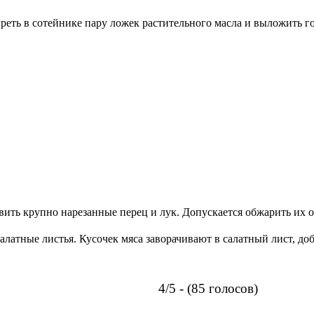
греть в сотейнике пару ложек растительного масла и выложить г
вить крупно нарезанные перец и лук. Допускается обжарить их о
алатные листья. Кусочек мяса заворачивают в салатный лист, до
4/5 - (85 голосов)