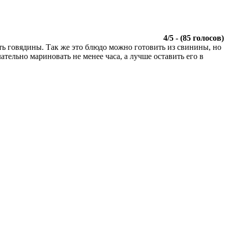
4
/
5
- (
85
голосов)
ть говядины. Так же это блюдо можно готовить из свинины, но
тельно мариновать не менее часа, а лучше оставить его в