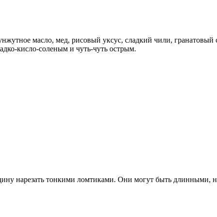
жутное масло, мед, рисовый уксус, сладкий чили, гранатовый со
адко-кисло-соленым и чуть-чуть острым.
дину нарезать тонкими ломтиками. Они могут быть длинными, 