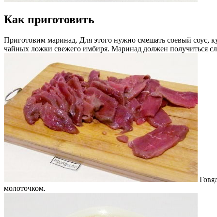
Как приготовить
Приготовим маринад. Для этого нужно смешать соевый соус, кун
чайных ложки свежего имбиря. Маринад должен получиться сл
Говя
молоточком.