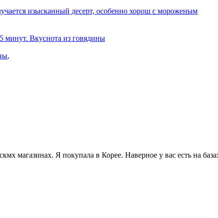
олучается изысканный десерт, особенно хорош с мороженым
 5 минут. Вкуснота из говядины
ны
,
кмх магазинах. Я покупала в Корее. Наверное у вас есть на база