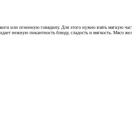
коги или огненную говядину. Для этого нужно взять мягкую час
идает нежную пикантность блюду, сладость и мягкость. Мясо жела