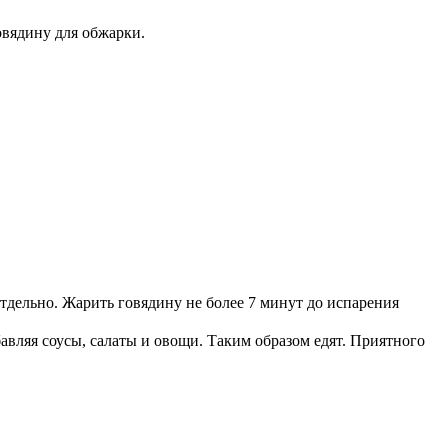
овядину для обжарки.
тдельно. Жарить говядину не более 7 минут до испарения
бавляя соусы, салаты и овощи. Таким образом едят. Приятного