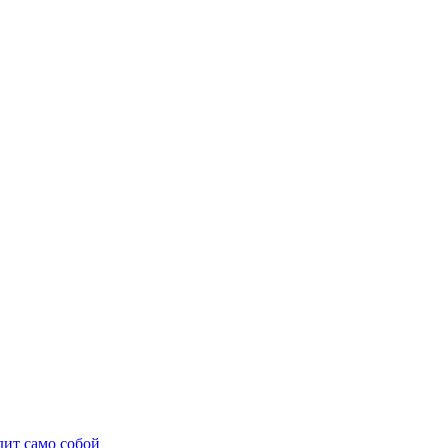
дит само собой