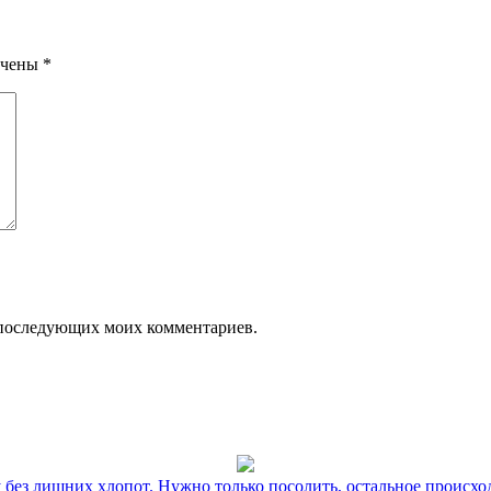
ечены
*
ля последующих моих комментариев.
без лишних хлопот. Нужно только посолить, остальное происхо