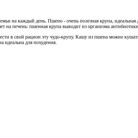
семьи на каждый день. Пшено - очень полезная крупа, идеальная
яет на печень: пшенная крупа выводит из организма антибиотик
ти в свой рацион эту чудо-крупу. Кашу из пшена можно кушать н
на идеальна для похудения.