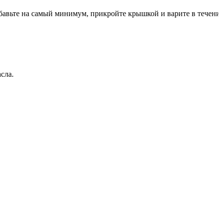
 убавьте на самый минимум, прикройте крышкой и варите в течен
сла.