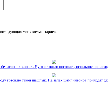
ля последующих моих комментариев.
без лишних хлопот. Нужно только посолить, остальное происхо
оду готовлю такой шашлык. На запах шампиньонов приходят даж