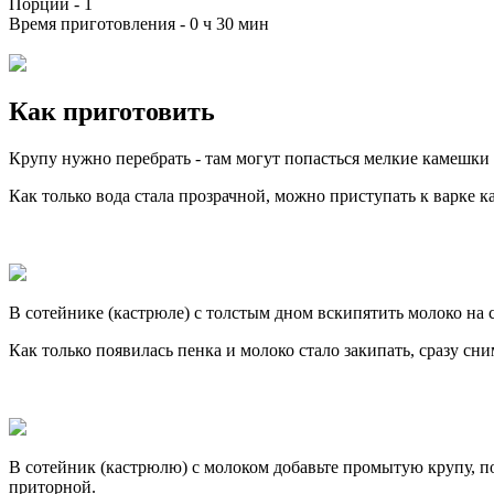
Порций -
1
Время приготовления -
0 ч 30 мин
Как приготовить
Крупу нужно перебрать - там могут попасться мелкие камешки 
Как только вода стала прозрачной, можно приступать к варке к
В сотейнике (кастрюле) с толстым дном вскипятить молоко на 
Как только появилась пенка и молоко стало закипать, сразу сни
В сотейник (кастрюлю) с молоком добавьте промытую крупу, пос
приторной.