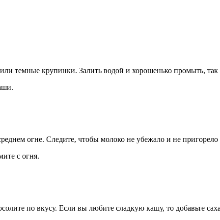
или темные крупинки. Залить водой и хорошенько промыть, так п
аши.
среднем огне. Следите, чтобы молоко не убежало и не пригорело
мите с огня.
олите по вкусу. Если вы любите сладкую кашу, то добавьте сахар