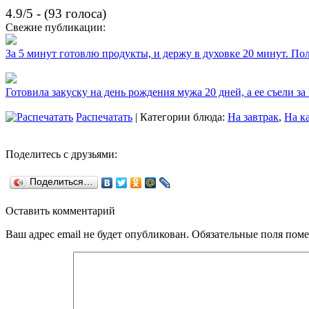
4.9/5 - (93 голоса)
Свежие публикации:
За 5 минут готовлю продукты, и держу в духовке 20 минут. П
Готовила закуску на день рождения мужа 20 дней, а ее съели за
Распечатать
| Категории блюда:
На завтрак
,
На к
Поделитесь с друзьями:
Поделиться…
Оставить комментарий
Ваш адрес email не будет опубликован.
Обязательные поля пом