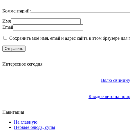
Комментарий:
Имя
Email
Сохранить моё имя, email и адрес сайта в этом браузере д
Интересное сегодня
Вялю свинину 
Каждое лето на прир
Навигация
На главную
Первые блюда, супы