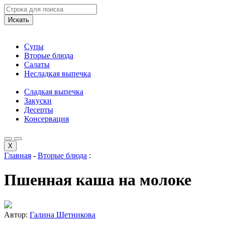
Искать
Супы
Вторые блюда
Салаты
Несладкая выпечка
Сладкая выпечка
Закуски
Десерты
Консервация
X
Главная
-
Вторые блюда
:
Пшенная каша на молоке
Автор:
Галина Щетникова