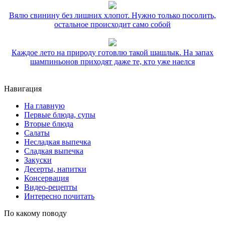
Вялю свинину без лишних хлопот. Нужно только посолить,
остальное происходит само собой
Каждое лето на природу готовлю такой шашлык. На запах
шампиньонов приходят даже те, кто уже наелся
Навигация
На главную
Первые блюда, супы
Вторые блюда
Салаты
Несладкая выпечка
Сладкая выпечка
Закуски
Десерты, напитки
Консервация
Видео-рецепты
Интересно почитать
По какому поводу