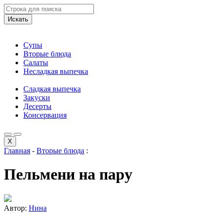
Искать
Супы
Вторые блюда
Салаты
Несладкая выпечка
Сладкая выпечка
Закуски
Десерты
Консервация
X
Главная
-
Вторые блюда
:
Пельмени на пару
Автор:
Нина