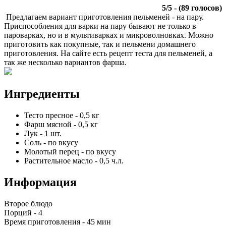
5
/
5
- (
89
голосов)
Предлагаем вариант приготовления пельменей - на пару.
Приспособления для варки на пару бывают не только в
пароварках, но и в мультиварках и микроволновках. Можно
приготовить как покупные, так и пельмени домашнего
приготовления. На сайте есть рецепт теста для пельменей, а
так же несколько вариантов фарша.
Ингредиенты
Тесто пресное
-
0,5
кг
Фарш мясной
-
0,5
кг
Лук
-
1
шт.
Соль
-
по вкусу
Молотый перец
-
по вкусу
Растительное масло
-
0,5
ч.л.
Информация
Второе блюдо
Порций -
4
Время приготовления -
45 мин