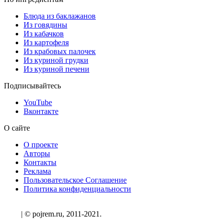
Блюда из баклажанов
Из говядины
Из кабачков
Из картофеля
Из крабовых палочек
Из куриной грудки
Из куриной печени
Подписывайтесь
YouTube
Вконтакте
О сайте
О проекте
Авторы
Контакты
Реклама
Пользовательское Соглашение
Политика конфиденциальности
| © pojrem.ru, 2011-2021.