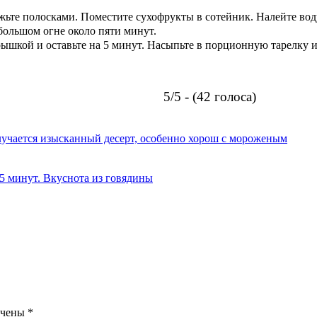
ьте полосками. Поместите сухофрукты в сотейник. Налейте воду
большом огне около пяти минут.
ышкой и оставьте на 5 минут. Насыпьте в порционную тарелку и 
5/5 - (42 голоса)
олучается изысканный десерт, особенно хорош с мороженым
 5 минут. Вкуснота из говядины
ечены
*