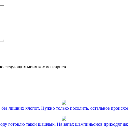
ля последующих моих комментариев.
без лишних хлопот. Нужно только посолить, остальное происхо
оду готовлю такой шашлык. На запах шампиньонов приходят даж