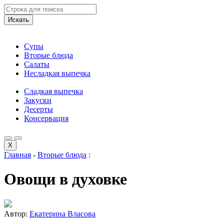
Искать
Супы
Вторые блюда
Салаты
Несладкая выпечка
Сладкая выпечка
Закуски
Десерты
Консервация
X
Главная
-
Вторые блюда
:
Овощи в духовке
Автор:
Екатерина Власова