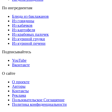
По ингредиентам
Блюда из баклажанов
Из говядины
Из кабачков
Из картофеля
Из крабовых палочек
Из куриной грудки
Из куриной печени
Подписывайтесь
YouTube
Вконтакте
О сайте
О проекте
Авторы
Контакты
Реклама
Пользовательское Соглашение
Политика конфиденциальности