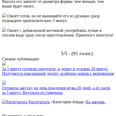
Высота его зависит от диаметра формы: чем меньше, тем
выше будет омлет.
Омлет готов, но не вынимайте его из духовки сразу,
подождите приблизительно 5 минут.
Омлет с добавленной ветчиной употреблять лучше в
теплом виде сразу после приготовления. Приятного аппетита!
5/5 - (91 голос)
Свежие публикации:
За 5 минут готовлю продукты, и держу в духовке 20 минут.
Получается изысканный десерт, особенно хорош с мороженым
Готовила закуску на день рождения мужа 20 дней, а ее съели
за 5 минут. Вкуснота из говядины
Распечатать
| Категории блюда:
На завтрак
,
Поделитесь с друзьями: