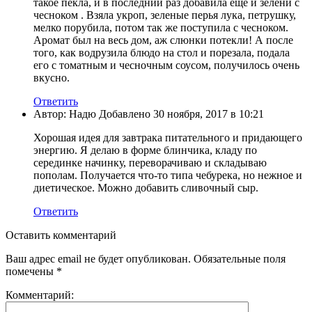
такое пекла, и в последний раз добавила еще и зелени с
чесноком . Взяла укроп, зеленые перья лука, петрушку,
мелко порубила, потом так же поступила с чесноком.
Аромат был на весь дом, аж слюнки потекли! А после
того, как водрузила блюдо на стол и порезала, подала
его с томатным и чесночным соусом, получилось очень
вкусно.
Ответить
Автор: Надю Добавлено 30 ноября, 2017 в 10:21
Хорошая идея для завтрака питательного и придающего
энергию. Я делаю в форме блинчика, кладу по
серединке начинку, переворачиваю и складываю
пополам. Получается что-то типа чебурека, но нежное и
диетическое. Можно добавить сливочный сыр.
Ответить
Оставить комментарий
Ваш адрес email не будет опубликован.
Обязательные поля
помечены
*
Комментарий: