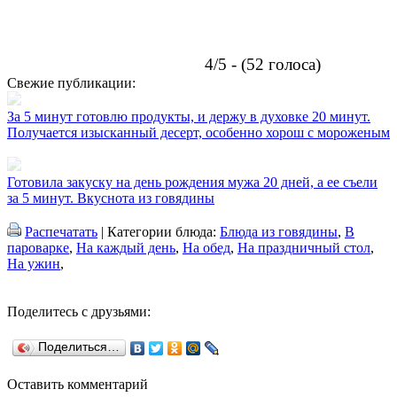
4/5 - (52 голоса)
Свежие публикации:
За 5 минут готовлю продукты, и держу в духовке 20 минут.
Получается изысканный десерт, особенно хорош с мороженым
Готовила закуску на день рождения мужа 20 дней, а ее съели
за 5 минут. Вкуснота из говядины
Распечатать
| Категории блюда:
Блюда из говядины
,
В
пароварке
,
На каждый день
,
На обед
,
На праздничный стол
,
На ужин
,
Поделитесь с друзьями:
Поделиться…
Оставить комментарий