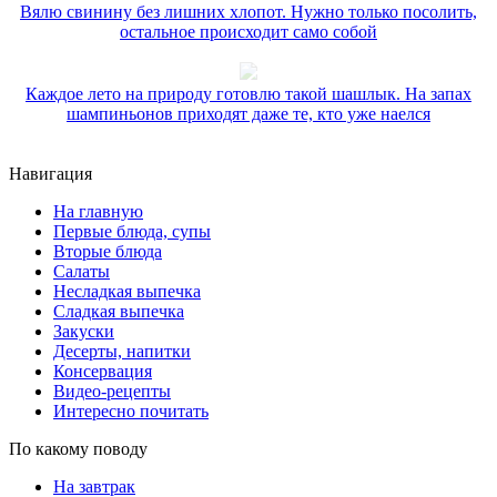
Вялю свинину без лишних хлопот. Нужно только посолить,
остальное происходит само собой
Каждое лето на природу готовлю такой шашлык. На запах
шампиньонов приходят даже те, кто уже наелся
Навигация
На главную
Первые блюда, супы
Вторые блюда
Салаты
Несладкая выпечка
Сладкая выпечка
Закуски
Десерты, напитки
Консервация
Видео-рецепты
Интересно почитать
По какому поводу
На завтрак