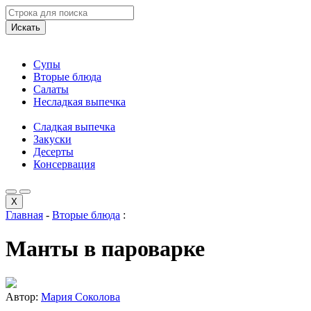
Искать
Супы
Вторые блюда
Салаты
Несладкая выпечка
Сладкая выпечка
Закуски
Десерты
Консервация
X
Главная
-
Вторые блюда
:
Манты в пароварке
Автор:
Мария Соколова