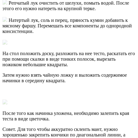
Репчатый лук очистить от шелухи, помыть водой. После
этого его нужно натереть на крупной терке.
Натертый лук, соль и перец, пряность кумин добавить к
мясному фаршу. Перемешать все компоненты до однородной
консистенции.
На стол положить доску, разложить на нее тесто, раскатать его
при помощи скалки в виде тонких полосок, вырезать
ножиком небольшие квадраты.
Затем нужно взять чайную ложку и выложить содержимое
начинки в середину квадрата.
После того как начинка уложена, необходимо залепить края
теста в виде цветочка.
Совет. Для того чтобы аккуратно склеить мант, нужно
хорошенько закрепить кончики по диагональной линии, а