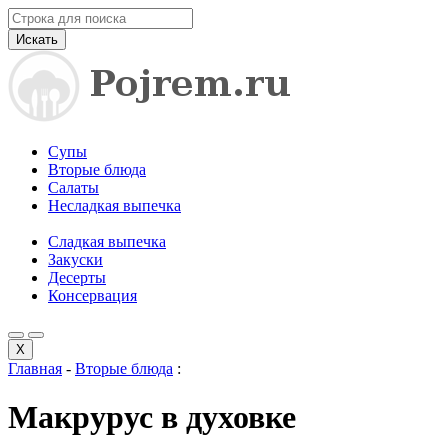
Искать
Супы
Вторые блюда
Салаты
Несладкая выпечка
Сладкая выпечка
Закуски
Десерты
Консервация
X
Главная
-
Вторые блюда
:
Макрурус в духовке