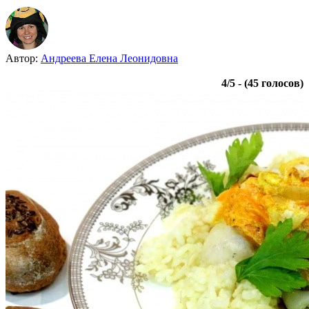
Автор:
Андреева Елена Леонидовна
4
/
5
- (
45
голосов)