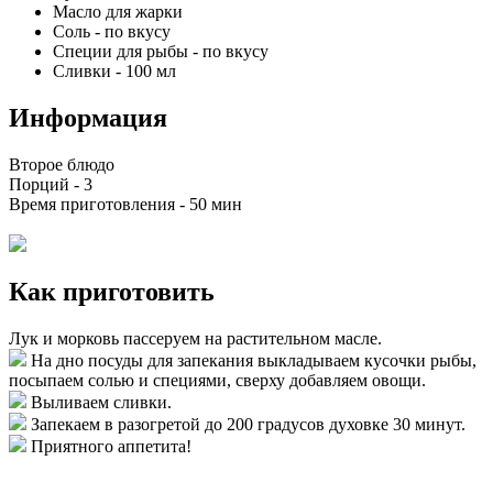
Масло для жарки
Соль
-
по вкусу
Специи для рыбы
-
по вкусу
Сливки
-
100
мл
Информация
Второе блюдо
Порций -
3
Время приготовления -
50 мин
Как приготовить
Лук и морковь пассеруем на растительном масле.
На дно посуды для запекания выкладываем кусочки рыбы,
посыпаем солью и специями, сверху добавляем овощи.
Выливаем сливки.
Запекаем в разогретой до 200 градусов духовке 30 минут.
Приятного аппетита!