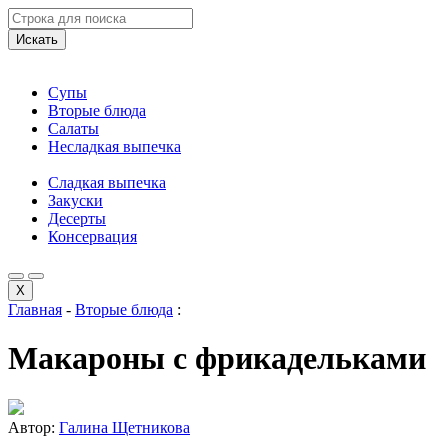
Искать
Супы
Вторые блюда
Салаты
Несладкая выпечка
Сладкая выпечка
Закуски
Десерты
Консервация
X
Главная
-
Вторые блюда
:
Макароны с фрикадельками
Автор:
Галина Щетникова