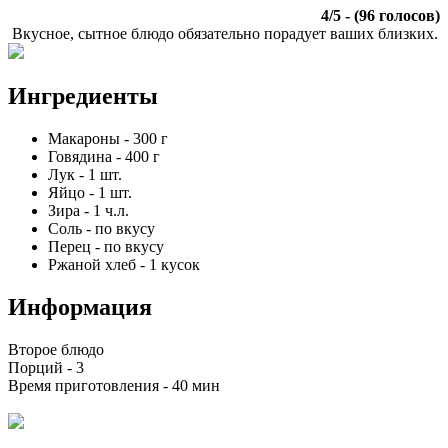
4
/
5
- (
96
голосов)
Вкусное, сытное блюдо обязательно порадует ваших близких.
Ингредиенты
Макароны
-
300
г
Говядина
-
400
г
Лук
-
1
шт.
Яйцо
-
1
шт.
Зира
-
1
ч.л.
Соль
-
по вкусу
Перец
-
по вкусу
Ржаной хлеб
-
1
кусок
Информация
Второе блюдо
Порций -
3
Время приготовления -
40 мин