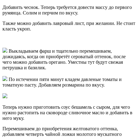
Добавить чеснок. Теперь требуется довести массу до первого
румянца. Солим и перчим по вкусу.
Также можно добавить лавровый лист, при желании. Не стоит
класть укроп.
Выкладываем фарш и тщательно перемешиваем,
дожидаясь, когда он приобретёт сероватый оттенок, после
чего можно добавить орегано. Уместны тут будут свежая
петрушка и базилик.
По истечении пяти минут кладем давленые томаты и
томатную пасту. Добавляем розмарина по вкусу.
Теперь нужно приготовить соус бешамель с сыром, для чего
нужно растопить на сковороде сливочное масло и добавить в
него муку.
Перемешиваем до приобретения желтоватого оттенка,
добавляем четверть чайной ложки молотого мускатного