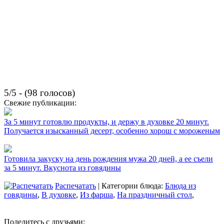
5/5 - (98 голосов)
Свежие публикации:
За 5 минут готовлю продукты, и держу в духовке 20 минут.
Получается изысканный десерт, особенно хорош с мороженым
Готовила закуску на день рождения мужа 20 дней, а ее съели
за 5 минут. Вкуснота из говядины
Распечатать
| Категории блюда:
Блюда из
говядины
,
В духовке
,
Из фарша
,
На праздничный стол
,
Поделитесь с друзьями: