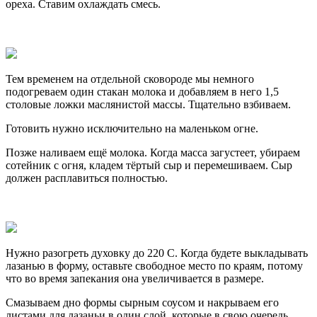
ореха. Ставим охлаждать смесь.
Тем временем на отдельной сковороде мы немного
подогреваем один стакан молока и добавляем в него 1,5
столовые ложки маслянистой массы. Тщательно взбиваем.
Готовить нужно исключительно на маленьком огне.
Позже наливаем ещё молока. Когда масса загустеет, убираем
сотейник с огня, кладем тёртый сыр и перемешиваем. Сыр
должен расплавиться полностью.
Нужно разогреть духовку до 220 C. Когда будете выкладывать
лазанью в форму, оставьте свободное место по краям, потому
что во время запекания она увеличивается в размере.
Смазываем дно формы сырным соусом и накрываем его
листами для лазаньи в один слой, которые в свою очередь