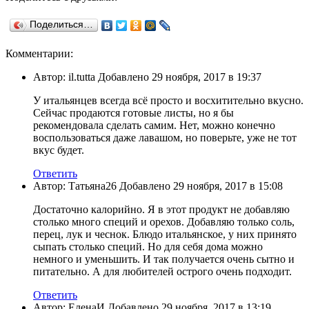
Поделиться…
Комментарии:
Автор: il.tutta Добавлено 29 ноября, 2017 в 19:37
У итальянцев всегда всё просто и восхитительно вкусно.
Сейчас продаются готовые листы, но я бы
рекомендовала сделать самим. Нет, можно конечно
воспользоваться даже лавашом, но поверьте, уже не тот
вкус будет.
Ответить
Автор: Татьяна26 Добавлено 29 ноября, 2017 в 15:08
Достаточно калорийно. Я в этот продукт не добавляю
столько много специй и орехов. Добавляю только соль,
перец, лук и чеснок. Блюдо итальянское, у них принято
сыпать столько специй. Но для себя дома можно
немного и уменьшить. И так получается очень сытно и
питательно. А для любителей острого очень подходит.
Ответить
Автор: ЕленаИ Добавлено 29 ноября, 2017 в 13:19