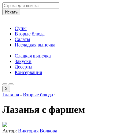
Искать
Супы
Вторые блюда
Салаты
Несладкая выпечка
Сладкая выпечка
Закуски
Десерты
Консервация
X
Главная
-
Вторые блюда
:
Лазанья с фаршем
Автор:
Виктория Волкова