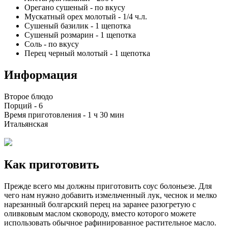
Орегано сушеный
-
по вкусу
Мускатный орех молотый
-
1/4
ч.л.
Сушеный базилик
-
1
щепотка
Сушеный розмарин
-
1
щепотка
Соль
-
по вкусу
Перец черный молотый
-
1
щепотка
Информация
Второе блюдо
Порций -
6
Время приготовления -
1 ч 30 мин
Итальянская
Как приготовить
Прежде всего мы должны приготовить соус болоньезе. Для
чего нам нужно добавить измельченный лук, чеснок и мелко
нарезанный болгарский перец на заранее разогретую с
оливковым маслом сковороду, вместо которого можете
использовать обычное рафинированное растительное масло.