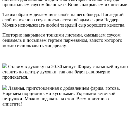
пропитываем соусом болоньезе. Вновь накрываем их листами.
Таким образом делаем пять слоёв нашего блюда. Последний
слой из мясного соуса посыпается твёрдым сыром Чеддер.
Можно использовать любой твердый сыр хорошего качества.
Повторно накрываем тонкими листами, смазываем соусом
бешамель и посыпаем тертым пармезаном, вместо которого
можно использовать моцареллу.
Ставим в духовку на 20-30 минут. Форму с лазаньей нужно
ставить по центру духовки, так она будет равномерно
пропекаться.
Лазанья, приготовленная с добавлением фарша, готова.
Нарезаем порционными кусочками. Украшаем веточкой
петрушки. Можно подавать на стол. Всем приятного
аппетита!