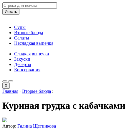
Искать
Супы
Вторые блюда
Салаты
Несладкая выпечка
Сладкая выпечка
Закуски
Десерты
Консервация
X
Главная
-
Вторые блюда
:
Куриная грудка с кабачками
Автор:
Галина Щетникова