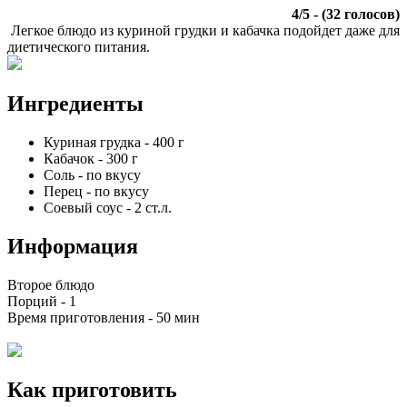
4
/
5
- (
32
голосов)
Легкое блюдо из куриной грудки и кабачка подойдет даже для
диетического питания.
Ингредиенты
Куриная грудка
-
400
г
Кабачок
-
300
г
Соль
-
по вкусу
Перец
-
по вкусу
Соевый соус
-
2
ст.л.
Информация
Второе блюдо
Порций -
1
Время приготовления -
50 мин
Как приготовить