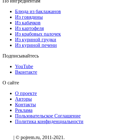
По ингредиентам
Блюда из баклажанов
Из говядины
Из кабачков
Из картофеля
Из крабовых палочек
Из куриной грудки
Из куриной печени
Подписывайтесь
YouTube
Вконтакте
О сайте
О проекте
Авторы
Контакты
Реклама
Пользовательское Соглашение
Политика конфиденциальности
| © pojrem.ru, 2011-2021.