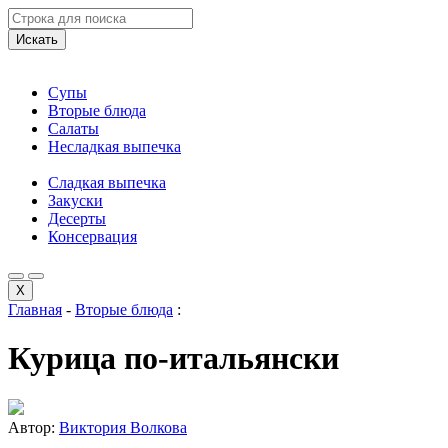
Искать
Супы
Вторые блюда
Салаты
Несладкая выпечка
Сладкая выпечка
Закуски
Десерты
Консервация
X
Главная
-
Вторые блюда
:
Курица по-итальянски
Автор:
Виктория Волкова