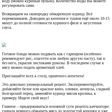
воду (можно куриный бульон). Количество воды Вы можете
регулировать сами.
Возвращаем на сковородку обжаренную курицу. Всё
перемешиваем. Доводим до кипения и тушим ещё около 10-15
минут до полной готовности куриного филе и загустения
соуса.
Готовое блюдо можно подавать как с гарниром (особенно
рекомендуют рис, спагетти или любую другую пасту), так и
без него, украсив листиками руколы. В последнем случае к
мясу можно подать ароматный хлеб.
Приглашайте всех к столу, приятного аппетита!
Это довольно универсальный рецепт. Экспериментируйте,
добавляйте белое или красное вино, оливки, анчоусы, сладкий
болгарский перец, заменяйте курицу мясом кролика, к
примеру. Ищите свой вкус!
Главное – придерживаться основной сути рецепта каччиаторе:
сначала немного обжарить мясо до золотистой корочки и уже