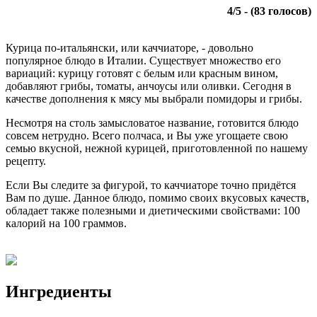
4
/
5
- (
83
голосов)
Курица по-итальянски, или каччиаторе, - довольно
популярное блюдо в Италии. Существует множество его
вариаций: курицу готовят с белым или красным вином,
добавляют грибы, томаты, анчоусы или оливки. Сегодня в
качестве дополнения к мясу мы выбрали помидоры и грибы.
Несмотря на столь замысловатое название, готовится блюдо
совсем нетрудно. Всего полчаса, и Вы уже угощаете свою
семью вкусной, нежной курицей, приготовленной по нашему
рецепту.
Если Вы следите за фигурой, то каччиаторе точно придётся
Вам по душе. Данное блюдо, помимо своих вкусовых качеств,
обладает также полезными и диетическими свойствами: 100
калорий на 100 граммов.
Ингредиенты