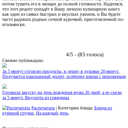
потом тушить его в овощах до полной готовности. Надеемся,
что этот рецепт попадёт в Вашу личную кулинарную книгу
как один из самых быстрых и вкусных ужинов, и Вы будете
часто радовать родных сочной курочкой, приготовленной по-
итальянски.
4/5 - (83 голоса)
Свежие публикации:
За 5 минут готовлю продукты, и держу в духовке 20 минут.
Получается изысканный десерт, особенно хорош с мороженым
Готовила закуску на день рождения мужа 20 дней, а ее съели
за 5 минут. Вкуснота из говядины
Распечатать
| Категории блюда:
Блюда из
куриной грудки
,
На каждый день
,