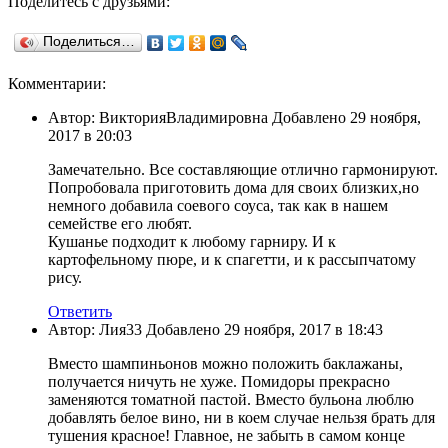
Поделитесь с друзьями:
Поделиться…
Комментарии:
Автор: ВикторияВладимировна Добавлено 29 ноября,
2017 в 20:03
Замечательно. Все составляющие отлично гармонируют.
Попробовала приготовить дома для своих близких,но
немного добавила соевого соуса, так как в нашем
семействе его любят.
Кушанье подходит к любому гарниру. И к
картофельному пюре, и к спагетти, и к рассыпчатому
рису.
Ответить
Автор: Лия33 Добавлено 29 ноября, 2017 в 18:43
Вместо шампиньонов можно положить баклажаны,
получается ничуть не хуже. Помидоры прекрасно
заменяются томатной пастой. Вместо бульона люблю
добавлять белое вино, ни в коем случае нельзя брать для
тушения красное! Главное, не забыть в самом конце