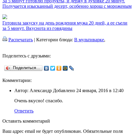
За 5 минут готовлю продукты, и держу в духовке 20 минут.
Получается изысканный десерт, особенно хорош с мороженым
Готовила закуску на день рождения мужа 20 дней, а ее съели
за 5 минут. Вкуснота из говядины
Распечатать
| Категории блюда:
В мультиварке
,
Поделитесь с друзьями:
Поделиться…
Комментарии:
Автор: Александр Добавлено 24 января, 2016 в 12:40
Очень вкусно! спасибо.
Ответить
Оставить комментарий
Ваш адрес email не будет опубликован.
Обязательные поля