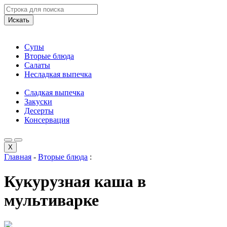
Искать
Супы
Вторые блюда
Салаты
Несладкая выпечка
Сладкая выпечка
Закуски
Десерты
Консервация
X
Главная
-
Вторые блюда
:
Кукурузная каша в
мультиварке