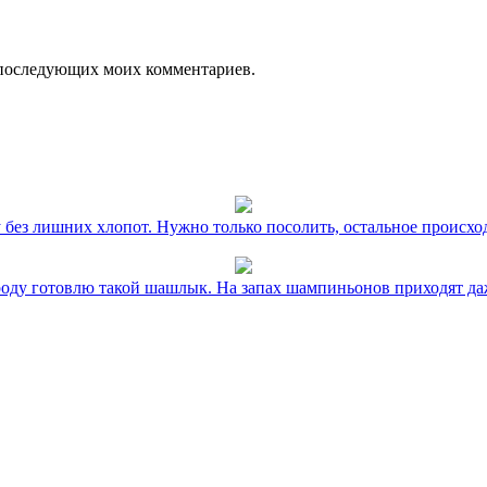
ля последующих моих комментариев.
без лишних хлопот. Нужно только посолить, остальное происхо
оду готовлю такой шашлык. На запах шампиньонов приходят даж