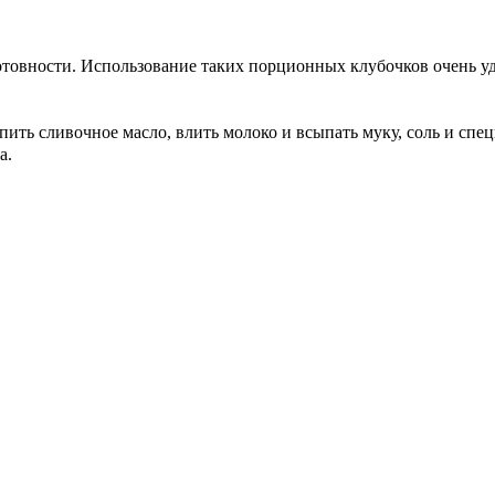
отовности. Использование таких порционных клубочков очень у
пить сливочное масло, влить молоко и всыпать муку, соль и спе
а.