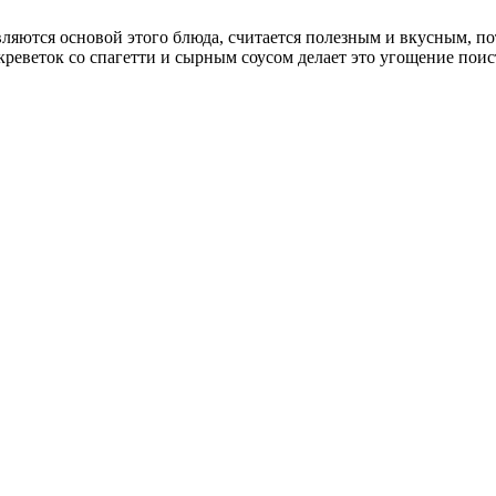
ляются основой этого блюда, считается полезным и вкусным, по
реветок со спагетти и сырным соусом делает это угощение поис