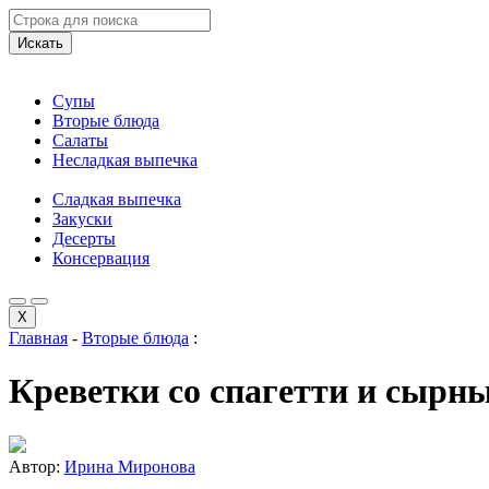
Искать
Супы
Вторые блюда
Салаты
Несладкая выпечка
Сладкая выпечка
Закуски
Десерты
Консервация
X
Главная
-
Вторые блюда
:
Креветки со спагетти и сырн
Автор:
Ирина Миронова