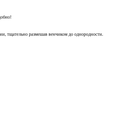
добно!
ции, тщательно размешав венчиком до однородности.