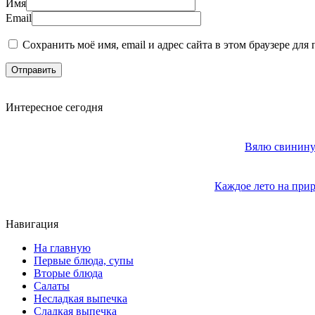
Имя
Email
Сохранить моё имя, email и адрес сайта в этом браузере д
Интересное сегодня
Вялю свинину 
Каждое лето на прир
Навигация
На главную
Первые блюда, супы
Вторые блюда
Салаты
Несладкая выпечка
Сладкая выпечка