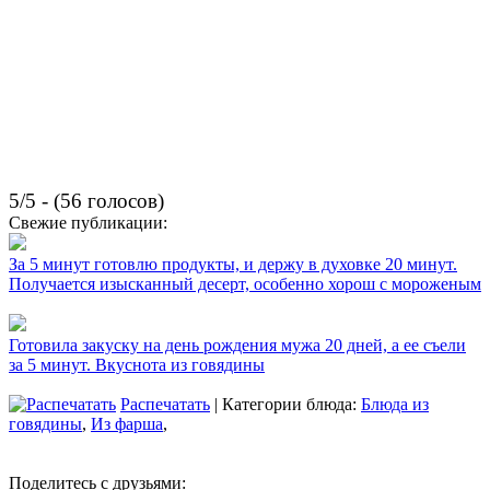
5/5 - (56 голосов)
Свежие публикации:
За 5 минут готовлю продукты, и держу в духовке 20 минут.
Получается изысканный десерт, особенно хорош с мороженым
Готовила закуску на день рождения мужа 20 дней, а ее съели
за 5 минут. Вкуснота из говядины
Распечатать
| Категории блюда:
Блюда из
говядины
,
Из фарша
,
Поделитесь с друзьями: