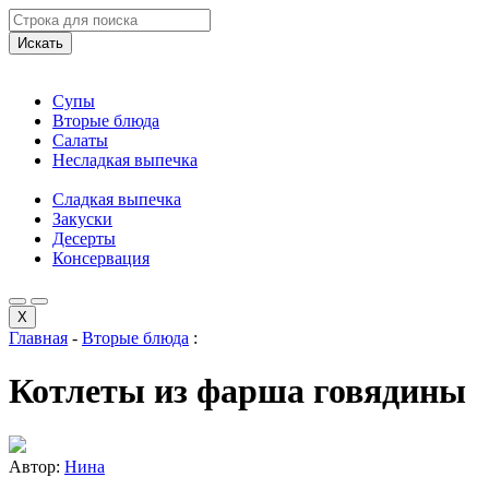
Искать
Супы
Вторые блюда
Салаты
Несладкая выпечка
Сладкая выпечка
Закуски
Десерты
Консервация
X
Главная
-
Вторые блюда
:
Котлеты из фарша говядины
Автор:
Нина