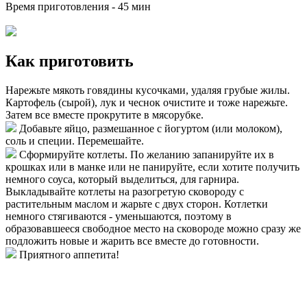
Время приготовления -
45 мин
Как приготовить
Нарежьте мякоть говядины кусочками, удаляя грубые жилы.
Картофель (сырой), лук и чеснок очистите и тоже нарежьте.
Затем все вместе прокрутите в мясорубке.
Добавьте яйцо, размешанное с йогуртом (или молоком),
соль и специи. Перемешайте.
Сформируйте котлеты. По желанию запанируйте их в
крошках или в манке или не панируйте, если хотите получить
немного соуса, который выделиться, для гарнира.
Выкладывайте котлеты на разогретую сковороду с
растительным маслом и жарьте с двух сторон. Котлетки
немного стягиваются - уменьшаются, поэтому в
образовавшееся свободное место на сковороде можно сразу же
подложить новые и жарить все вместе до готовности.
Приятного аппетита!