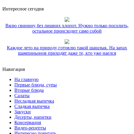
Интересное сегодня
Вялю свинину без лишних хлопот. Нужно только посолить,
остальное происходит само собой
Каждое лето на природу готовлю такой шашлык. На запах
шампиньонов приходят даже те, кто уже наелся
Навигация
На главную
Первые блюда, супы
Вторые блюда
Салаты
Несладкая выпечка
Сладкая выпечка
Закуски
Десерты, напитки
Консервация
Видео-рецепты
Интересно почитать