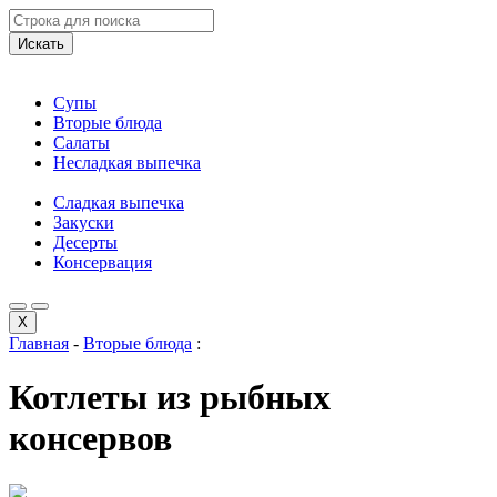
Искать
Супы
Вторые блюда
Салаты
Несладкая выпечка
Сладкая выпечка
Закуски
Десерты
Консервация
X
Главная
-
Вторые блюда
:
Котлеты из рыбных
консервов