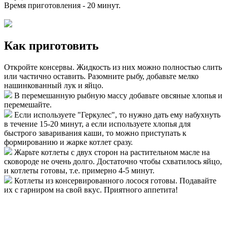
Время приготовления -
20 минут
.
Как приготовить
Откройте консервы. Жидкость из них можно полностью слить
или частично оставить. Разомните рыбу, добавьте мелко
нашинкованный лук и яйцо.
В перемешанную рыбную массу добавьте овсяные хлопья и
перемешайте.
Если используете "Геркулес", то нужно дать ему набухнуть
в течение 15-20 минут, а если используете хлопья для
быстрого заваривания каши, то можно приступать к
формированию и жарке котлет сразу.
Жарьте котлеты с двух сторон на растительном масле на
сковороде не очень долго. Достаточно чтобы схватилось яйцо,
и котлеты готовы, т.е. примерно 4-5 минут.
Котлеты из консервированного лосося готовы. Подавайте
их с гарниром на свой вкус. Приятного аппетита!