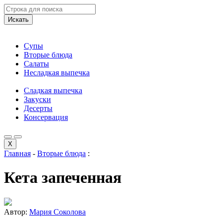
Искать
Супы
Вторые блюда
Салаты
Несладкая выпечка
Сладкая выпечка
Закуски
Десерты
Консервация
X
Главная
-
Вторые блюда
:
Кета запеченная
Автор:
Мария Соколова