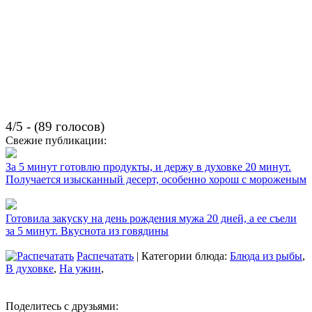
4/5 - (89 голосов)
Свежие публикации:
За 5 минут готовлю продукты, и держу в духовке 20 минут.
Получается изысканный десерт, особенно хорош с мороженым
Готовила закуску на день рождения мужа 20 дней, а ее съели
за 5 минут. Вкуснота из говядины
Распечатать
| Категории блюда:
Блюда из рыбы
,
В духовке
,
На ужин
,
Поделитесь с друзьями: