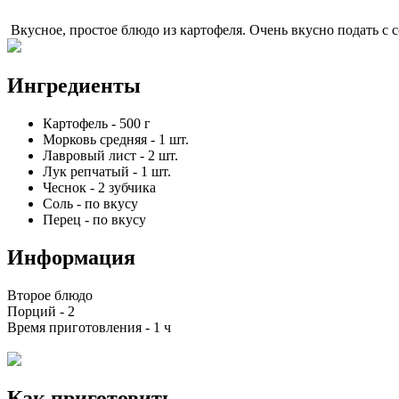
Вкусное, простое блюдо из картофеля. Очень вкусно подать с 
Ингредиенты
Картофель
-
500
г
Морковь средняя
-
1
шт.
Лавровый лист
-
2
шт.
Лук репчатый
-
1
шт.
Чеснок
-
2
зубчика
Соль
-
по вкусу
Перец
-
по вкусу
Информация
Второе блюдо
Порций -
2
Время приготовления -
1 ч
Как приготовить