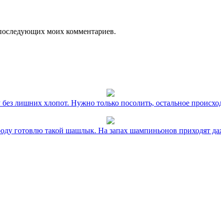
ля последующих моих комментариев.
без лишних хлопот. Нужно только посолить, остальное происхо
оду готовлю такой шашлык. На запах шампиньонов приходят даж