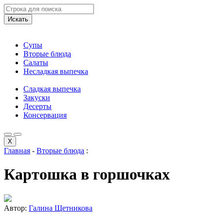
Искать
Супы
Вторые блюда
Салаты
Несладкая выпечка
Сладкая выпечка
Закуски
Десерты
Консервация
X
Главная
-
Вторые блюда
:
Картошка в горшочках
Автор:
Галина Щетникова