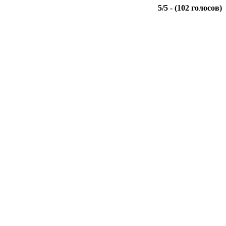
5
/
5
- (
102
голосов)