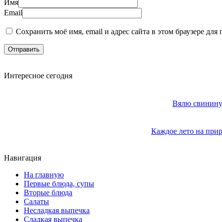
Имя
Email
Сохранить моё имя, email и адрес сайта в этом браузере д
Интересное сегодня
Вялю свинину 
Каждое лето на прир
Навигация
На главную
Первые блюда, супы
Вторые блюда
Салаты
Несладкая выпечка
Сладкая выпечка