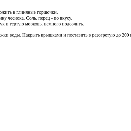
ложить в глиняные горшочки.
у чеснока. Соль, перец - по вкусу.
ук и тертую морковь, немного подсолить.
ожки воды. Накрыть крышками и поставить в разогретую до 200 г