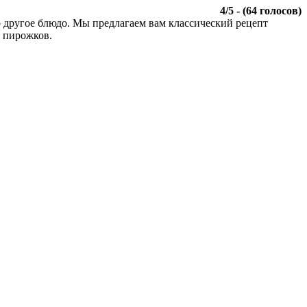
4
/
5
- (
64
голосов)
о другое блюдо. Мы предлагаем вам классический рецепт
и пирожков.