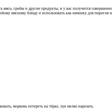
ь мясо, грибы и другие продукты, и у вас получится совершенн
юбому мясному блюду и использовать как начинку для пирогов 
вать, морковь потереть на тёрке, лук мелко нарезать.