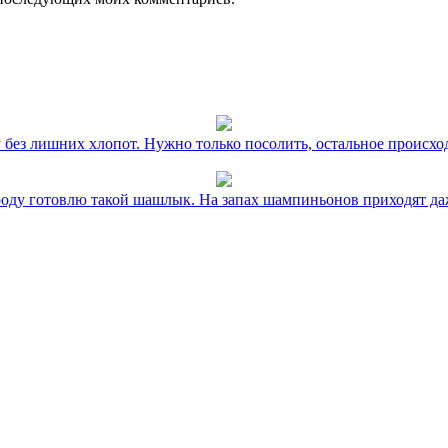
без лишних хлопот. Нужно только посолить, остальное происхо
оду готовлю такой шашлык. На запах шампиньонов приходят даж