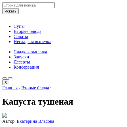
Искать
Супы
Вторые блюда
Салаты
Несладкая выпечка
Сладкая выпечка
Закуски
Десерты
Консервация
X
Главная
-
Вторые блюда
:
Капуста тушеная
Автор:
Екатерина Власова