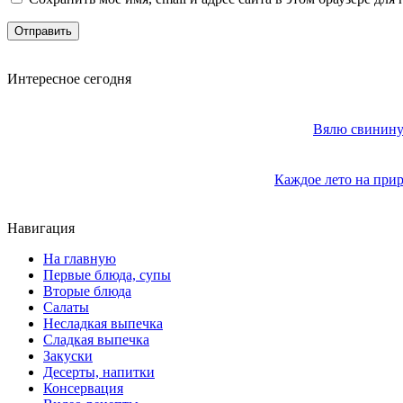
Интересное сегодня
Вялю свинину 
Каждое лето на прир
Навигация
На главную
Первые блюда, супы
Вторые блюда
Салаты
Несладкая выпечка
Сладкая выпечка
Закуски
Десерты, напитки
Консервация