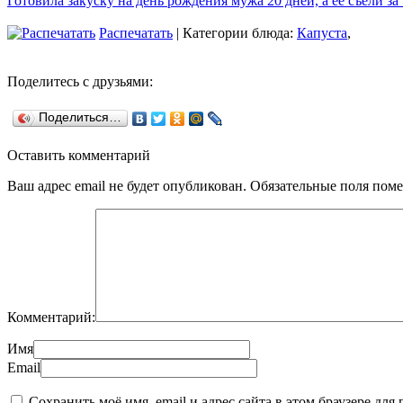
Готовила закуску на день рождения мужа 20 дней, а ее съели за
Распечатать
| Категории блюда:
Капуста
,
Поделитесь с друзьями:
Поделиться…
Оставить комментарий
Ваш адрес email не будет опубликован.
Обязательные поля пом
Комментарий:
Имя
Email
Сохранить моё имя, email и адрес сайта в этом браузере д