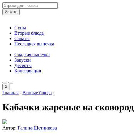
Искать
Супы
Вторые блюда
Салаты
Несладкая выпечка
Сладкая выпечка
Закуски
Десерты
Консервация
X
Главная
-
Вторые блюда
:
Кабачки жареные на сковород
Автор:
Галина Щетникова