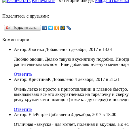
Распечатать
| Категории блюда:
Блюда из кабачк
Поделитесь с друзьями:
Поделиться…
Комментарии:
Автор: Люсико Добавлено 5 декабря, 2017 в 13:01
Люблю овощи. Делаю такую вкуснятину подобно. Иногда 
растительным маслом . Еще добавляю зеленую мелко наре
Ответить
Автор: КристинаК Добавлено 4 декабря, 2017 в 21:21
Очень легко и просто в приготовлении и главное быстро, 
выкладываю все это аккуратненько на тарелочку и сверху
режу кружочками помидор (тоже кладу сверху) и последн
Ответить
Автор: EllePurple Добавлено 4 декабря, 2017 в 18:00
Отличная «закуска» для котлет, полезная и вкусная. Но е