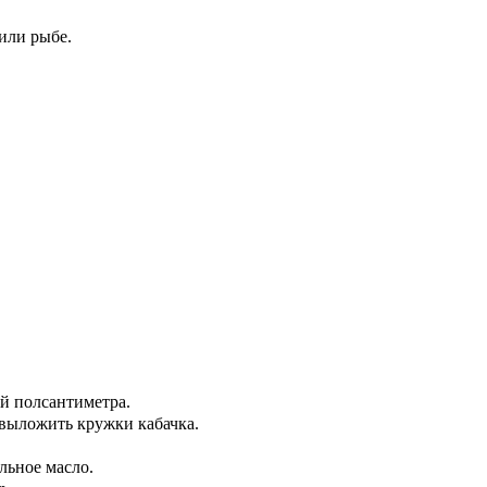
или рыбе.
й полсантиметра.
 выложить кружки кабачка.
льное масло.