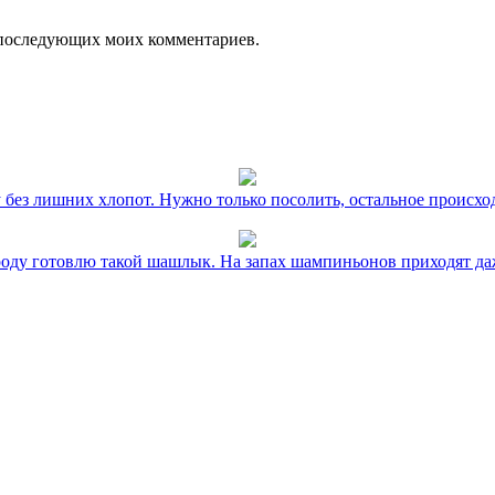
ля последующих моих комментариев.
без лишних хлопот. Нужно только посолить, остальное происхо
оду готовлю такой шашлык. На запах шампиньонов приходят даж