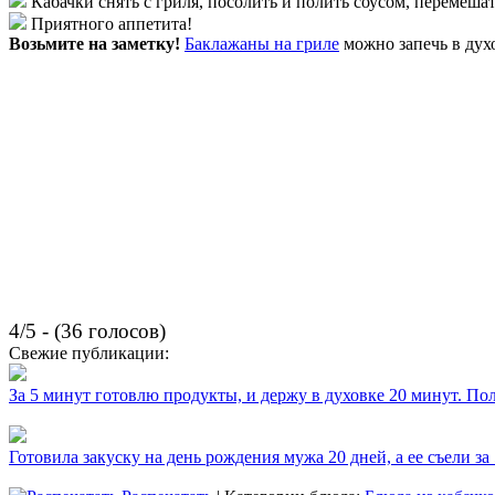
Кабачки снять с гриля, посолить и полить соусом, перемешат
Приятного аппетита!
Возьмите на заметку!
Баклажаны на гриле
можно запечь в духо
4/5 - (36 голосов)
Свежие публикации:
За 5 минут готовлю продукты, и держу в духовке 20 минут. П
Готовила закуску на день рождения мужа 20 дней, а ее съели за