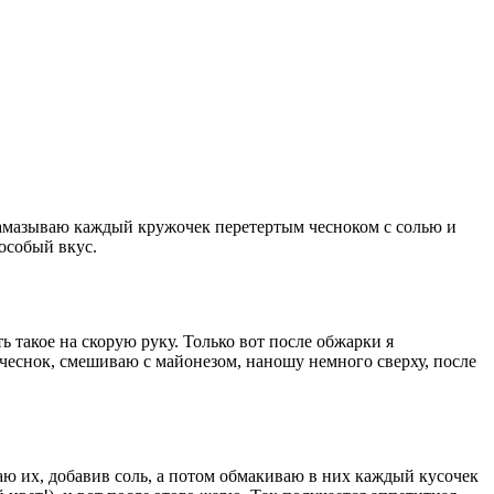
намазываю каждый кружочек перетертым чесноком с солью и
особый вкус.
ь такое на скорую руку. Только вот после обжарки я
 чеснок, смешиваю с майонезом, наношу немного сверху, после
иваю их, добавив соль, а потом обмакиваю в них каждый кусочек