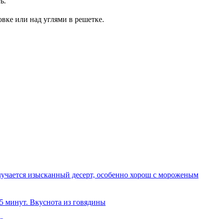
ь.
вке или над углями в решетке.
олучается изысканный десерт, особенно хорош с мороженым
 5 минут. Вкуснота из говядины