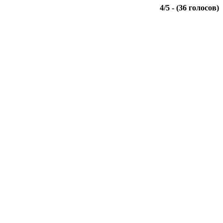
4
/
5
- (
36
голосов)