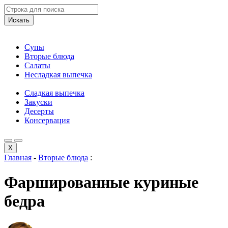
Искать
Супы
Вторые блюда
Салаты
Несладкая выпечка
Сладкая выпечка
Закуски
Десерты
Консервация
X
Главная
-
Вторые блюда
:
Фаршированные куриные
бедра