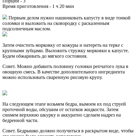
Порций -
3
Время приготовления -
1 ч 20 мин
Первым делом нужно нашинковать капусту в виде тонкой
соломки и выложить на сковородку с раскаленным
подсолнечным маслом.
Затем очистить морковку от кожуры и натереть на терке с
крупными зубцами. Выложить стружку морковки к капусте.
Будем обжаривать до мягкого состояния.
Совет. Можно добавить половину головки репчатого лука в
овощную смесь. В качестве дополнительного ингредиента
можно использовать сваренную рисовую крупу.
На следующем этапе возьмем бедра, вымоем их под струей
проточной воды, обсушим от остатков жидкости. Затем
снимем верхнюю шкурку и аккуратно сделаем надрез на
бедренной части.
Совет. Бедрышко должно получиться в раскрытом виде, чтобы