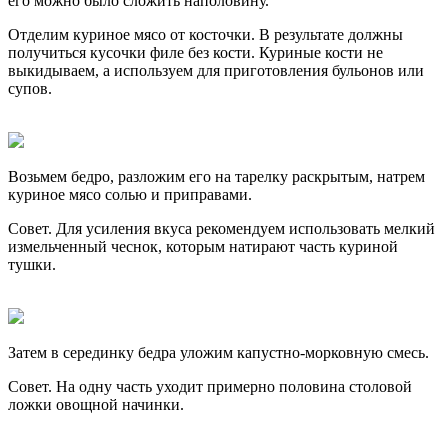
его можно было сложить наполовину.
Отделим куриное мясо от косточки. В результате должны
получиться кусочки филе без кости. Куриные кости не
выкидываем, а используем для приготовления бульонов или
супов.
Возьмем бедро, разложим его на тарелку раскрытым, натрем
куриное мясо солью и приправами.
Совет. Для усиления вкуса рекомендуем использовать мелкий
измельченный чеснок, которым натирают часть куриной
тушки.
Затем в серединку бедра уложим капустно-морковную смесь.
Совет. На одну часть уходит примерно половина столовой
ложки овощной начинки.