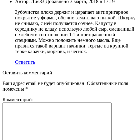
Автор: Лия33 Добавлено 3 марта, 2018 в 17:19
Зубочистка плохо держит и царапает антипригарное
покрытие у формы, обычно заматываю ниткой. Шкурку
не снимаю, с ней получается сочнее. Капусту в
серединку не кладу, использую любой сыр, смешанный
с хлебом в соотношении 1:1 и приправленный
специями. Можно положить немного масла. Еще
нравится такой вариант начинки: тертые на крупной
терке кабачки, морковь, и чеснок.
Ответить
Оставить комментарий
Ваш адрес email не будет опубликован.
Обязательные поля
помечены
*
Комментарий: