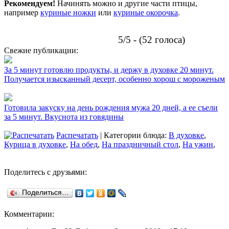
Рекомендуем!
Начинять можно и другие части птицы,
например
куриные ножки
или
куриные окорочка
.
5/5 - (52 голоса)
Свежие публикации:
За 5 минут готовлю продукты, и держу в духовке 20 минут.
Получается изысканный десерт, особенно хорош с мороженым
Готовила закуску на день рождения мужа 20 дней, а ее съели
за 5 минут. Вкуснота из говядины
Распечатать
| Категории блюда:
В духовке
,
Курица в духовке
,
На обед
,
На праздничный стол
,
На ужин
,
Поделитесь с друзьями:
Поделиться…
Комментарии: